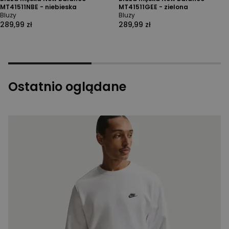
MT41511NBE - niebieska
MT41511GEE - zielona
Bluzy
Bluzy
289,99 zł
289,99 zł
Ostatnio oglądane