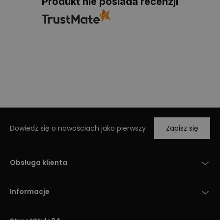
Produkt nie posiada recenzji
Dowiedz się o nowościach jako pierwszy
Zapisz się
Obsługa klienta
Informacje