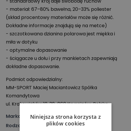
- standardowy krój daje swobodę ruchów
- materiał: 67–80% bawełna, 20–33% poliester
(skład procentowy materiałów może się różnić.
Dokładne informacje znajdują się na metce)
- szczotkowana dzianina polarowa jest miękka i
miła w dotyku
- optymalne dopasowanie
- ściągacze u dołu i przy mankietach zapewniają
dokładne dopasowanie.
Podmiot odpowiedzialny:
MM-
SPORT
Maciej Maciantowicz Spółka
Komandytowa
ul. Krakowiaków 12, 32-060 Kryspinów, Polska
Marka
:
Nike
Niniejsza strona korzysta z
plików cookies
Rodzaj
:
Odzież, Bluza