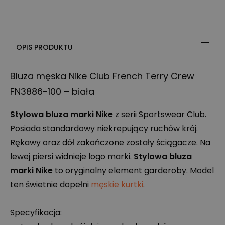
OPIS PRODUKTU
Bluza męska Nike Club French Terry Crew
FN3886-100 – biała
Stylowa bluza marki Nike
z serii Sportswear Club.
Posiada standardowy niekrepujący ruchów krój.
Rękawy oraz dół zakończone zostały ściągacze. Na
lewej piersi widnieje logo marki.
Stylowa bluza
marki Nike
to oryginalny element garderoby. Model
ten świetnie dopełni
męskie kurtki
.
Specyfikacja: