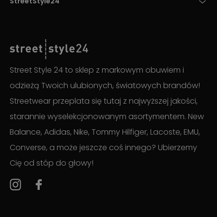
StreetStyle24
Street Style 24 to sklep z markowym obuwiem i
odzieżą Twoich ulubionych, światowych brandów!
Streetwear przeplata się tutaj z najwyższej jakości,
starannie wyselekcjonowanym asortymentem. New
Balance, Adidas, Nike, Tommy Hilfiger, Lacoste, EMU,
Converse, a może jeszcze coś innego? Ubierzemy
Cię od stóp do głowy!