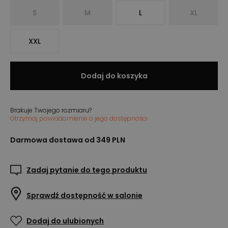
S
M
L
XL
XXL
Dodaj do koszyka
Brakuje Twojego rozmiaru?
Otrzymaj powiadomienie o jego dostępności
Darmowa dostawa od 349 PLN
Zadaj pytanie do tego produktu
Sprawdź dostępność w salonie
Dodaj do ulubionych