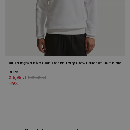
Bluza męska Nike Club French Terry Crew FN3886-100 - biała
Bluzy
219,99 zł
269,99 zł
-
19
%