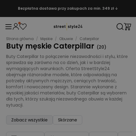
Bezpłatna dostawa przy zakupach za min. 349 zł ↓
Strona główna
/
Męskie
/
Obuwie
/
Caterpillar
Buty męskie Caterpillar
(
20
)
Buty Caterpillar to połączenie niezawodności i stylu, które
sprawdza się zarówno na co dzień, jak i w bardziej
wymagających warunkach. Oferta StreetStyle24
obejmuje różnorodne modele, które odpowiadają na
potrzeby aktywnych mężczyzn, ceniących trwałość,
komfort i nowoczesny design. Starannie wykonane z
wysokiej jakości materiałów, buty Caterpillar są wyborem
dla tych, którzy szukają niezawodnego obuwia w każdej
sytuacji.
Zobacz wszystkie
Skórzane