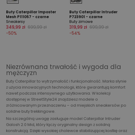
Buty Caterpillar Imposter
Buty Caterpillar Intruder
Mesh P111057 - czarne
P723901 - czarne
Sneakersy
Buty zimowe
349,99 zł
699,99 zł
319,99 zł
699,99 zł
-
50
%
-
54
%
Niezrównana trwałość i wygoda dla
mężczyzn
Buty Caterpillar to wytrzymałość i funkcjonalność. Marka słynie
z użycia innowacyjnych technologii, które gwarantują komfort
nawet podczas intensywnego użytkowania. W kolekcji
dostępnej w StreetStyle24 znajdziesz modele o
zróżnicowanym przeznaczeniu – od miejskich sneakersów po
solidne buty trekkingowe.
Na szczególną uwagę zasługuje model Caterpillar Intruder
Galosh 2.0 Mid, który łączy oryginalny design z solidną
konstrukcją. Dzięki wysokiej cholewce stabilizującej kostkę oraz