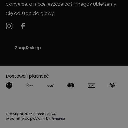
Converse, a może jeszcze coś innego? Ubierzemy
Cię od stóp do głowy!
Znajdź sklep
Dostawa i płatność
Copyright 2026 StreetStyle24
e-commerce platform by: