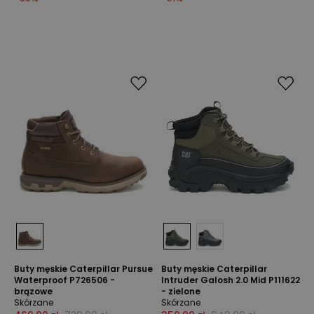
Buty męskie Caterpillar Pursue
Buty męskie Caterpillar
Waterproof P726506 -
Intruder Galosh 2.0 Mid P111622
brązowe
- zielone
Skórzane
Skórzane