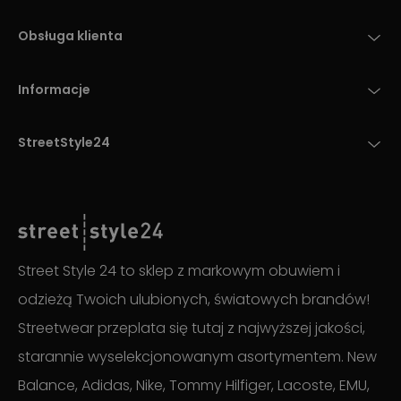
Obsługa klienta
Informacje
StreetStyle24
Street Style 24 to sklep z markowym obuwiem i
odzieżą Twoich ulubionych, światowych brandów!
Streetwear przeplata się tutaj z najwyższej jakości,
starannie wyselekcjonowanym asortymentem. New
Balance, Adidas, Nike, Tommy Hilfiger, Lacoste, EMU,