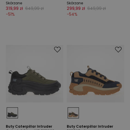
Skórzane
Skórzane
319,99 zł
649,99 zł
299,99 zł
649,99 zł
-
51
%
-
54
%
Buty Caterpillar Intruder
Buty Caterpillar Intruder