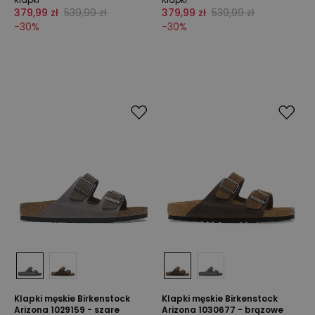
379,99 zł
539,99 zł
379,99 zł
539,99 zł
-
30
%
-
30
%
Klapki męskie Birkenstock
Klapki męskie Birkenstock
Arizona 1029159 - szare
Arizona 1030677 - brązowe