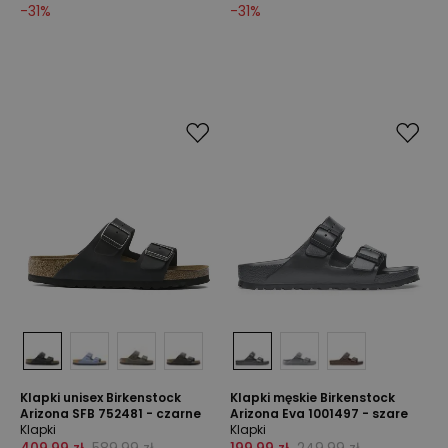
-
31
%
-
31
%
Klapki unisex Birkenstock
Klapki męskie Birkenstock
Arizona SFB 752481 - czarne
Arizona Eva 1001497 - szare
Klapki
Klapki