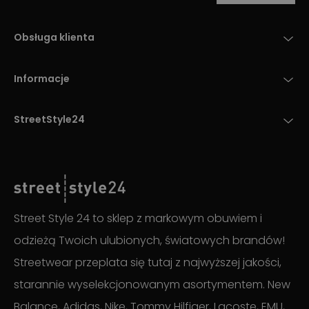
Obsługa klienta
Informacje
StreetStyle24
Street Style 24 to sklep z markowym obuwiem i
odzieżą Twoich ulubionych, światowych brandów!
Streetwear przeplata się tutaj z najwyższej jakości,
starannie wyselekcjonowanym asortymentem. New
Balance, Adidas, Nike, Tommy Hilfiger, Lacoste, EMU,