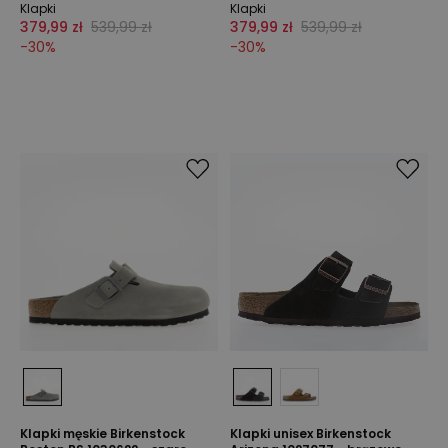
Klapki
Klapki
379,99 zł
539,99 zł
379,99 zł
539,99 zł
-
30
%
-
30
%
Klapki męskie Birkenstock
Klapki unisex Birkenstock