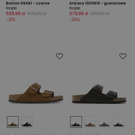
Boston 59461 - czarne
Arizona 1030916 - granatowe
Klapki
Klapki
539,99 zł
679,99 zł
379,99 zł
539,99 zł
-
21
%
-
30
%