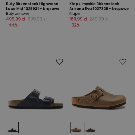
Buty Birkenstock Highwood
Klapki męskie Birkenstock
Lace Mid 1028931 - brązowe
Arizona Eva 1027328 - brązowe
Buty zimowe
Klapki
499,99 zł
899,99 zł
169,99 zł
249,99 zł
-
44
%
-
32
%