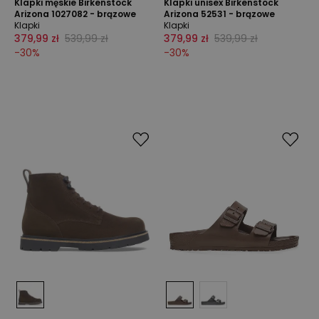
Klapki męskie Birkenstock
Klapki unisex Birkenstock
Arizona 1027082 - brązowe
Arizona 52531 - brązowe
Klapki
Klapki
379,99 zł
539,99 zł
379,99 zł
539,99 zł
-
30
%
-
30
%