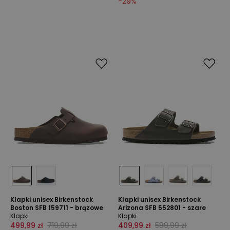
-
29
%
Klapki unisex Birkenstock
Klapki unisex Birkenstock
Boston SFB 159711 - brązowe
Arizona SFB 552801 - szare
Klapki
Klapki
499,99 zł
719,99 zł
409,99 zł
589,99 zł