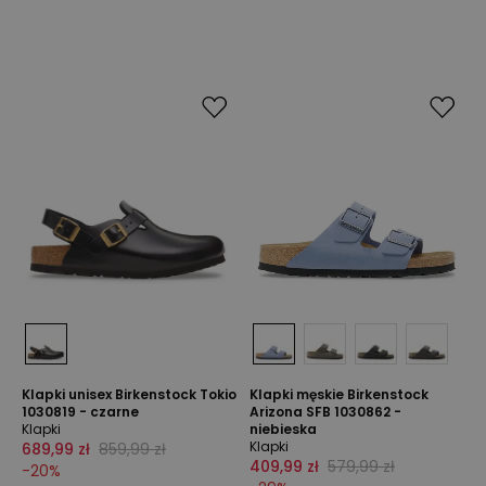
Klapki unisex Birkenstock Tokio
Klapki męskie Birkenstock
1030819 - czarne
Arizona SFB 1030862 -
Klapki
niebieska
Klapki
689,99 zł
859,99 zł
409,99 zł
579,99 zł
-
20
%