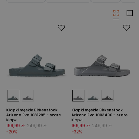
Klapki męskie Birkenstock
Klapki męskie Birkenstock
Arizona Eva 1031295 - szare
Arizona Eva 1003490 - szare
Klapki
Klapki
199,99 zł
249,99 zł
169,99 zł
249,99 zł
-
20
%
-
32
%