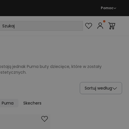
Pomoc
stają jednak Puma buty dziecięce, które w zostały
estetycznych.
Sortuj według
Puma
Skechers