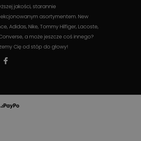
ższej jakości, starannie
lekcjonowanym asortymentem. New
ce, Adidas, Nike, Tommy Hilfiger, Lacoste,
Converse, a może jeszcze coś innego?
zemy Cię od stóp do głowy!