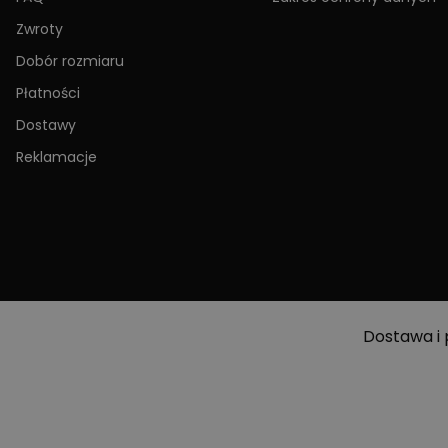
Zwroty
Dobór rozmiaru
Płatności
Dostawy
Reklamacje
Dostawa i 