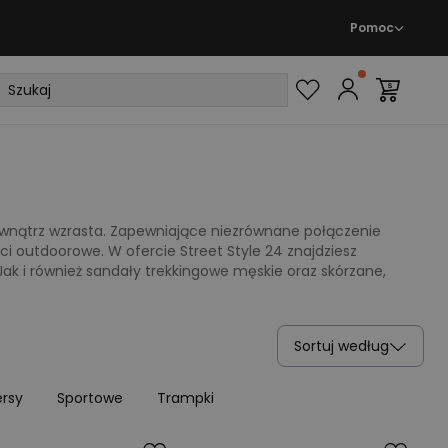
Pomoc
nątrz wzrasta. Zapewniające niezrównane połączenie
 outdoorowe. W ofercie Street Style 24 znajdziesz
k i również sandały trekkingowe męskie oraz skórzane,
.
Sortuj według
rsy
Sportowe
Trampki