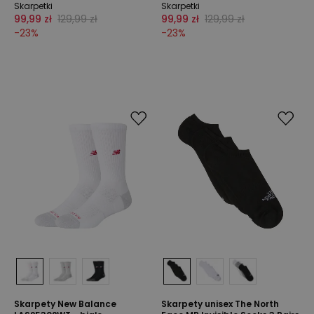
Skarpetki
Skarpetki
99,99 zł
129,99 zł
99,99 zł
129,99 zł
-
23
%
-
23
%
Skarpety New Balance
Skarpety unisex The North