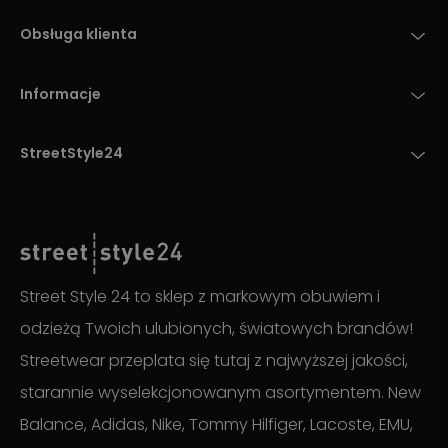
Obsługa klienta
Informacje
StreetStyle24
Street Style 24 to sklep z markowym obuwiem i
odzieżą Twoich ulubionych, światowych brandów!
Streetwear przeplata się tutaj z najwyższej jakości,
starannie wyselekcjonowanym asortymentem. New
Balance, Adidas, Nike, Tommy Hilfiger, Lacoste, EMU,