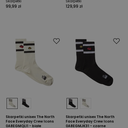
Skarpetki
Skarpetki
99,99 zł
129,99 zł
Skarpetki unisex The North
Skarpetki unisex The North
Face Everyday Crew Icons
Face Everyday Crew Icons
0A8EGMQLI1 - białe
0A8EGMJK31 - czarne