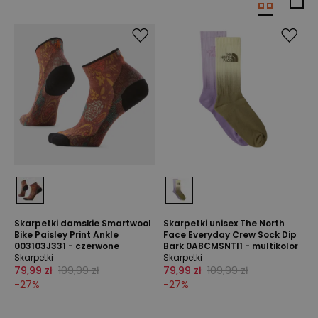
Skarpetki damskie Smartwool
Skarpetki unisex The North
Bike Paisley Print Ankle
Face Everyday Crew Sock Dip
003103J331 - czerwone
Bark 0A8CMSNTI1 - multikolor
Skarpetki
Skarpetki
79,99 zł
109,99 zł
79,99 zł
109,99 zł
-
27
%
-
27
%