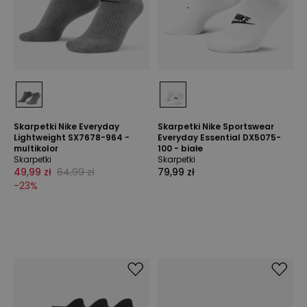
Skarpetki Nike Everyday
Skarpetki Nike Sportswear
Lightweight SX7678-964 -
Everyday Essential DX5075-
multikolor
100 - białe
Skarpetki
Skarpetki
49,99 zł
64,99 zł
79,99 zł
-
23
%