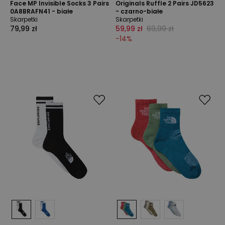
Face MP Invisible Socks 3 Pairs
Originals Ruffle 2 Pairs JD5623
0A8BRAFN41 - białe
- czarno-białe
Skarpetki
Skarpetki
79,99 zł
59,99 zł
69,99 zł
-
14
%