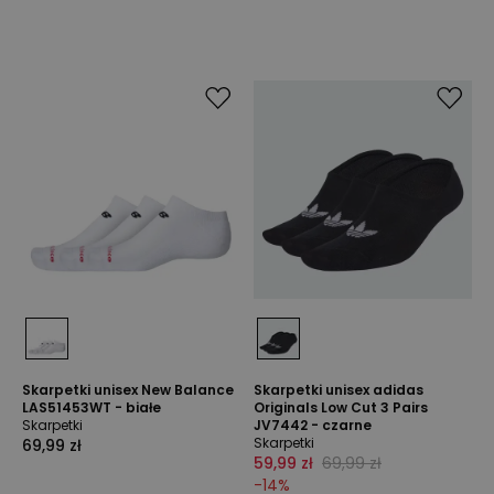
Skarpetki unisex New Balance
Skarpetki unisex adidas
LAS51453WT - białe
Originals Low Cut 3 Pairs
Skarpetki
JV7442 - czarne
Skarpetki
69,99 zł
59,99 zł
69,99 zł
-
14
%