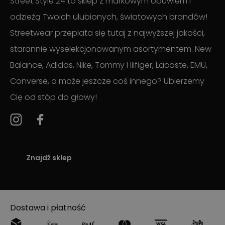
Street Style 24 to sklep z markowym obuwiem i
odzieżą Twoich ulubionych, światowych brandów!
Streetwear przeplata się tutaj z najwyższej jakości,
starannie wyselekcjonowanym asortymentem. New
Balance, Adidas, Nike, Tommy Hilfiger, Lacoste, EMU,
Converse, a może jeszcze coś innego? Ubierzemy
Cię od stóp do głowy!
Znajdź sklep
Dostawa i płatność