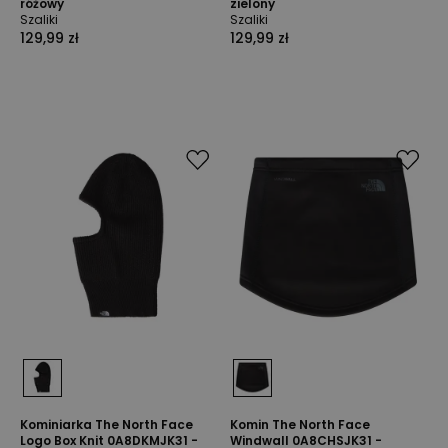
różowy
zielony
Szaliki
Szaliki
129,99 zł
129,99 zł
Kominiarka The North Face
Komin The North Face
Logo Box Knit 0A8DKMJK31 -
Windwall 0A8CHSJK31 -