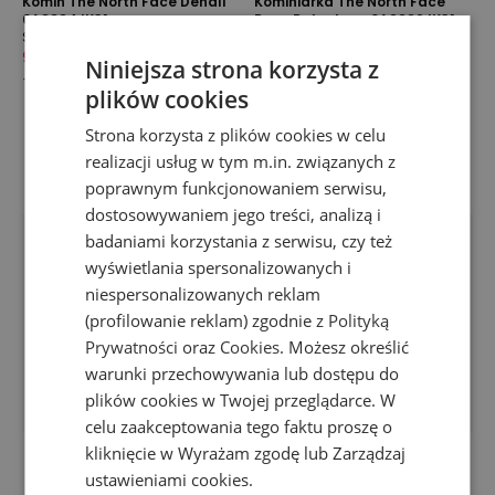
Komin The North Face Denali
Kominiarka The North Face
0A8884JK31 - czarny
Base Balaclava 0A8889JK31 -
Szaliki
czarna
Szaliki
99,99 zł
149,99 zł
Niniejsza strona korzysta z
99,99 zł
169,99 zł
-
33
%
plików cookies
-
41
%
Strona korzysta z plików cookies w celu
realizacji usług w tym m.in. związanych z
poprawnym funkcjonowaniem serwisu,
dostosowywaniem jego treści, analizą i
badaniami korzystania z serwisu, czy też
wyświetlania spersonalizowanych i
niespersonalizowanych reklam
(profilowanie reklam) zgodnie z
Polityką
Prywatności
oraz
Cookies
. Możesz określić
warunki przechowywania lub dostępu do
plików cookies w Twojej przeglądarce. W
celu zaakceptowania tego faktu proszę o
kliknięcie w Wyrażam zgodę lub Zarządzaj
ustawieniami cookies.