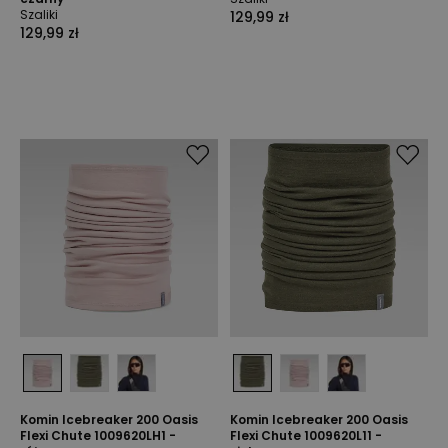
Szaliki
129,99 zł
129,99 zł
Komin Icebreaker 200 Oasis
Komin Icebreaker 200 Oasis
Flexi Chute 1009620LH1 -
Flexi Chute 1009620L11 -