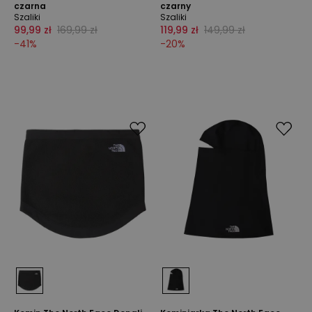
czarna
czarny
Szaliki
Szaliki
99,99 zł
169,99 zł
119,99 zł
149,99 zł
-
41
%
-
20
%