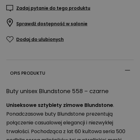
Zadaj pytanie do tego produktu
Sprawdź dostępność w salonie
Dodaj do ulubionych
OPIS PRODUKTU
Buty unisex Blundstone 558 – czarne
Uniseksowe sztyblety zimowe Blundstone
.
Ponadczasowe buty Blundstone prezentują
połączenie casualowej elegancji i niezwykłej
trwałości. Pochodząca z lat 60 kultowa seria 500