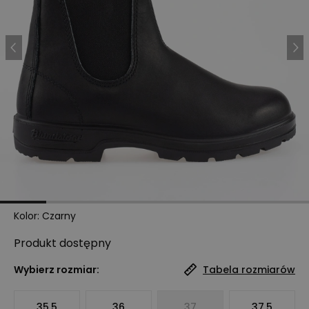
Kolor
:
Czarny
Produkt
dostępny
Wybierz rozmiar:
Tabela rozmiarów
35.5
36
37
37.5