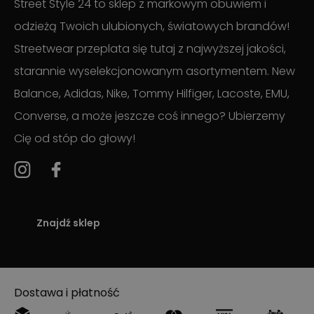
Street Style 24 to sklep z markowym obuwiem i
odzieżą Twoich ulubionych, światowych brandów!
Streetwear przeplata się tutaj z najwyższej jakości,
starannie wyselekcjonowanym asortymentem. New
Balance, Adidas, Nike, Tommy Hilfiger, Lacoste, EMU,
Converse, a może jeszcze coś innego? Ubierzemy
Cię od stóp do głowy!
Znajdź sklep
Dostawa i płatność