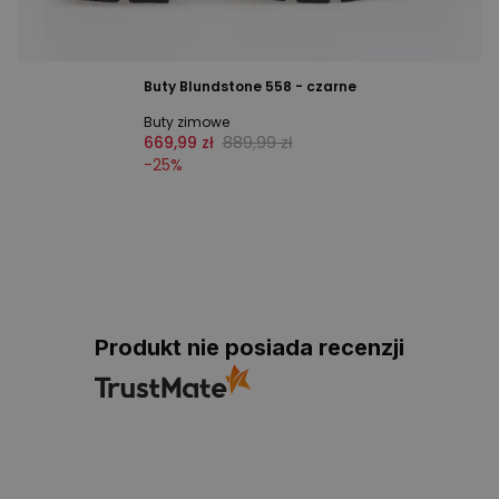
Buty Blundstone 558 - czarne
Buty zimowe
669,99 zł
889,99 zł
-
25
%
Produkt nie posiada recenzji