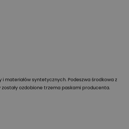
ry i materiałów syntetycznych. Podeszwa środkowa z
 zostały ozdobione trzema paskami producenta.