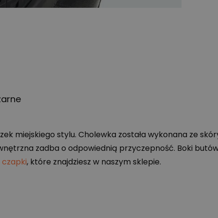
zarne
zek miejskiego stylu. Cholewka została wykonana ze skó
wnętrzna zadba o odpowiednią przyczepność. Boki butów
 czapki
, które znajdziesz w naszym sklepie.