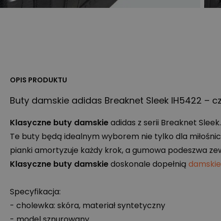
OPIS PRODUKTU
Buty damskie adidas Breaknet Sleek IH5422 – c
Klasyczne buty damskie
adidas z serii Breaknet Sleek.
Te buty będą idealnym wyborem nie tylko dla miłośnic
pianki amortyzuje każdy krok, a gumowa podeszwa ze
Klasyczne buty damskie
doskonale dopełnią
damskie
Specyfikacja:
- cholewka: skóra, materiał syntetyczny
- model sznurowany