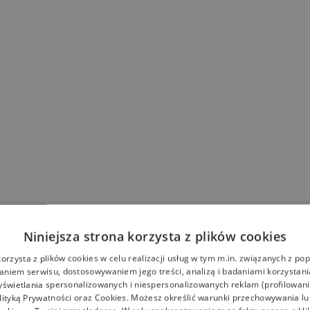
Niniejsza strona korzysta z plików cookies
korzysta z plików cookies w celu realizacji usług w tym m.in. związanych z p
niem serwisu, dostosowywaniem jego treści, analizą i badaniami korzystani
yświetlania spersonalizowanych i niespersonalizowanych reklam (profilowan
lityką Prywatności
oraz
Cookies
. Możesz określić warunki przechowywania l