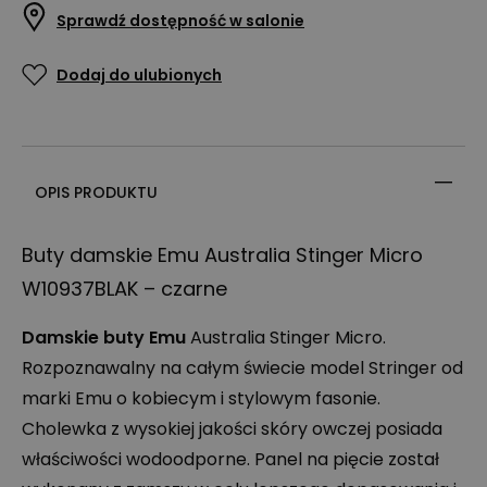
Sprawdź dostępność w salonie
Dodaj do ulubionych
OPIS PRODUKTU
Buty damskie Emu Australia Stinger Micro
W10937BLAK – czarne
Damskie buty Emu
Australia Stinger Micro.
Rozpoznawalny na całym świecie model Stringer od
marki Emu o kobiecym i stylowym fasonie.
Cholewka z wysokiej jakości skóry owczej posiada
właściwości wodoodporne. Panel na pięcie został