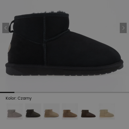
Kolor
:
Czarny