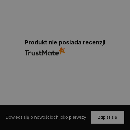
Produkt nie posiada recenzji
Dowiedz się o nowościach jako pierwszy
Zapisz się