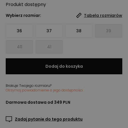
Produkt
dostępny
Wybierz rozmiar:
Tabela rozmiarów
36
37
38
39
40
41
Dodaj do koszyka
Brakuje Twojego rozmiaru?
Otrzymaj powiadomienie o jego dostępności
Darmowa dostawa od 349 PLN
Zadaj pytanie do tego produktu