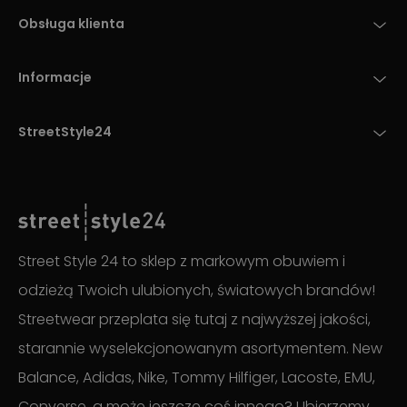
Obsługa klienta
Informacje
StreetStyle24
Street Style 24 to sklep z markowym obuwiem i
odzieżą Twoich ulubionych, światowych brandów!
Streetwear przeplata się tutaj z najwyższej jakości,
starannie wyselekcjonowanym asortymentem. New
Balance, Adidas, Nike, Tommy Hilfiger, Lacoste, EMU,
Converse, a może jeszcze coś innego? Ubierzemy