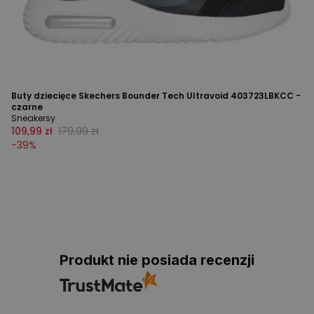
Buty dziecięce Skechers Bounder Tech Ultravoid 403723LBKCC -
czarne
Sneakersy
109,99 zł
179,99 zł
-
39
%
Produkt nie posiada recenzji