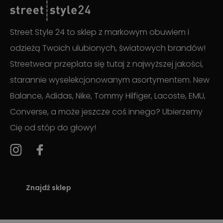
Street Style 24 to sklep z markowym obuwiem i
odzieżą Twoich ulubionych, światowych brandów!
Streetwear przeplata się tutaj z najwyższej jakości,
starannie wyselekcjonowanym asortymentem. New
Balance, Adidas, Nike, Tommy Hilfiger, Lacoste, EMU,
Converse, a może jeszcze coś innego? Ubierzemy
Cię od stóp do głowy!
Znajdź sklep