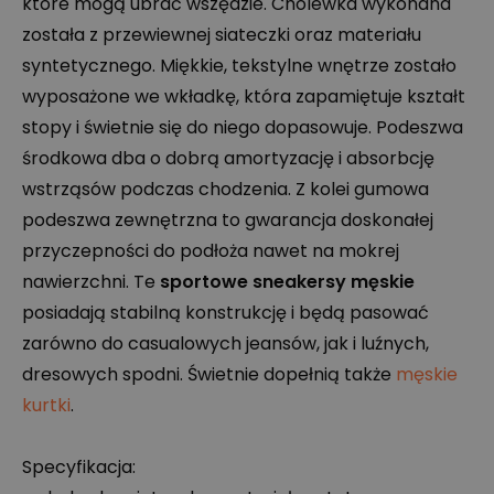
które mogą ubrać wszędzie. Cholewka wykonana
została z przewiewnej siateczki oraz materiału
syntetycznego. Miękkie, tekstylne wnętrze zostało
wyposażone we wkładkę, która zapamiętuje kształt
stopy i świetnie się do niego dopasowuje. Podeszwa
środkowa dba o dobrą amortyzację i absorbcję
wstrząsów podczas chodzenia. Z kolei gumowa
podeszwa zewnętrzna to gwarancja doskonałej
przyczepności do podłoża nawet na mokrej
nawierzchni. Te
sportowe sneakersy męskie
posiadają stabilną konstrukcję i będą pasować
zarówno do casualowych jeansów, jak i luźnych,
dresowych spodni. Świetnie dopełnią także
męskie
kurtki
.
Specyfikacja: