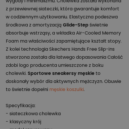
wygody i minimalizmu. Cholewka została wykonana
z przewiewnej siateczki, która gwarantuje komfort
w codziennym użytkowaniu. Elastyczna podeszwa
środkowa z amortyzacją
Glide-Step
świetnie
absorbuje wstrząsy, a wkładka Air-Cooled Memory
Foam ma właściwości zapamiętujące kształt stopy.
Z kolei technologia Skechers Hands Free Slip-ins
stworzona została dla łatwego dopasowania Całość
zdobi logo producenta umieszczone z boku
cholewki.
Sportowe sneakersy męskie
to
doskonały wybór dla aktywnych mężczyzn. Obuwie
to świetnie dopełni
męskie koszulki
.
Specyfikacja:
- siateczkowa cholewka
- klasyczny krój