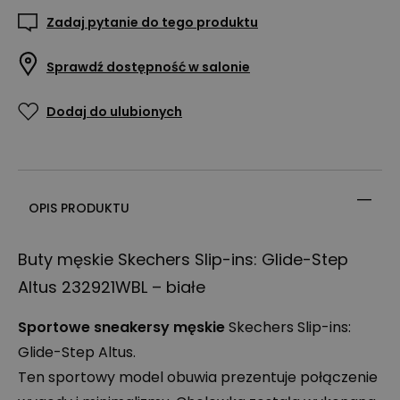
Zadaj pytanie do tego produktu
Sprawdź dostępność w salonie
Dodaj do ulubionych
OPIS PRODUKTU
Buty męskie Skechers Slip-ins: Glide-Step
Altus 232921WBL – białe
Sportowe sneakersy męskie
Skechers Slip-ins:
Glide-Step Altus.
Ten sportowy model obuwia prezentuje połączenie