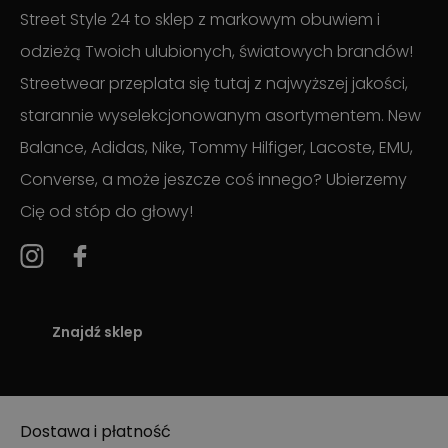
Street Style 24 to sklep z markowym obuwiem i
odzieżą Twoich ulubionych, światowych brandów!
Streetwear przeplata się tutaj z najwyższej jakości,
starannie wyselekcjonowanym asortymentem. New
Balance, Adidas, Nike, Tommy Hilfiger, Lacoste, EMU,
Converse, a może jeszcze coś innego? Ubierzemy
Cię od stóp do głowy!
Znajdź sklep
Dostawa i płatność