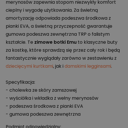
merynosów zapewnia stopom niezwykły komfort
cieplny i wygodę użytkowania. Za świetną
amortyzację odpowiada podeszwa środkowa z
pianki
EVA
, a świetną przyczepność gwarantuje
gumowa podeszwa zewnętrzna
TRP
o falistym
kształcie. Te
zimowe botki Emu
to klasyczne buty
za kostkę, które sprawdzą się przez cały rok i będą
fantastycznie wyglądały zarówno w zestawieniu z
dziecięcymi kurtkami
, jak i
damskimi legginsami
.
Specyfikacja:
- cholewka ze skóry zamszowej
- wyściółka i wkładka z wełny merynosów
- podeszwa środkowa z pianki
EVA
- gumowa podeszwa zewnętrzna
Podmiot odpowiedzialny: