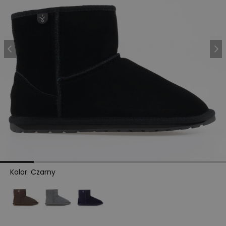
Kolor
:
Czarny