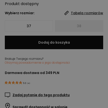
Produkt
dostępny
Wybierz rozmiar:
Tabela rozmiarów
37
38
Dodaj do koszyka
Brakuje Twojego rozmiaru?
Otrzymaj powiadomienie o jego dostępności
Darmowa dostawa od 349 PLN
5.0
(
4
)
Zadaj pytanie do tego produktu
Sprawdź dostępność w salonie