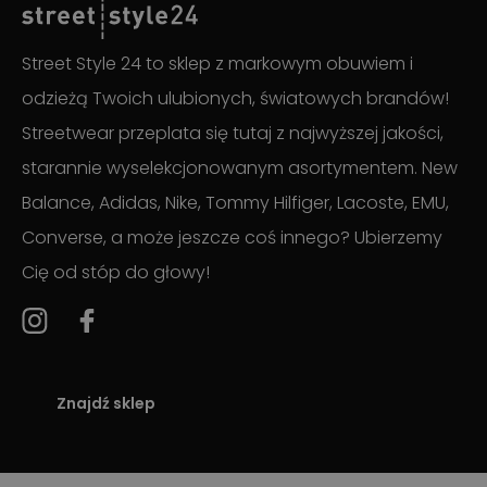
Street Style 24 to sklep z markowym obuwiem i
odzieżą Twoich ulubionych, światowych brandów!
Streetwear przeplata się tutaj z najwyższej jakości,
starannie wyselekcjonowanym asortymentem. New
Balance, Adidas, Nike, Tommy Hilfiger, Lacoste, EMU,
Converse, a może jeszcze coś innego? Ubierzemy
Cię od stóp do głowy!
Znajdź sklep