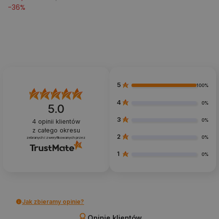
-
36
%
5
100%
4
0%
5.0
3
0%
4
opinii klientów
z całego okresu
2
0%
zebranych i zweryfikowanych przez
1
0%
Jak zbieramy opinie?
Opinie klientów