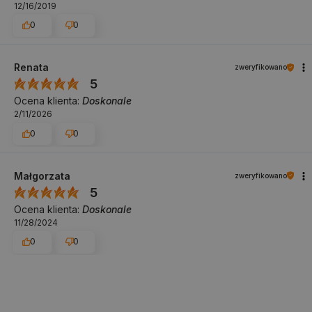
12/16/2019
0
0
Renata
zweryfikowano
5
Ocena klienta:
Doskonale
2/11/2026
0
0
Małgorzata
zweryfikowano
5
Ocena klienta:
Doskonale
11/28/2024
0
0