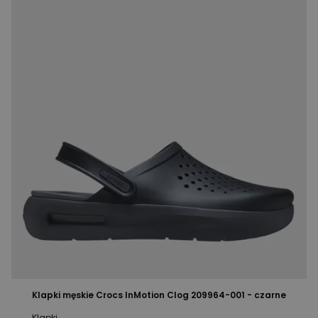
Klapki męskie Crocs InMotion Clog 209964-001 - czarne
Klapki