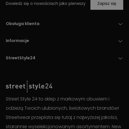
Dowiedz się o nowościach jako pierwszy
Zapisz się
Obsługa klienta
Informacje
StreetStyle24
Street Style 24 to sklep z markowym obuwiem i
odzieżą Twoich ulubionych, światowych brandów!
Streetwear przeplata się tutaj z najwyższej jakości,
starannie wyselekcjonowanym asortymentem. New