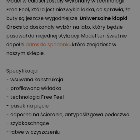
Model w całości zostały wykonany w technologii
Free Feel, która jest niezwykle lekka, co sprawia, że
buty są jeszcze wygodniejsze.
Uniwersalne klapki
Crocs
to doskonały wybór na lato, który będzie
pasował do niejednej stylizacji. Model ten świetnie
dopełni
damskie spodenki
, które znajdziesz w
naszym sklepie.
Specyfikacja:
- wsuwana konstrukcja
- profilowana wkładka
- technologia Free Feel
- pasek na pięcie
- odporna na ścieranie, antypoślizgowa podeszwa
- szybkoschnące
- łatwe w czyszczeniu