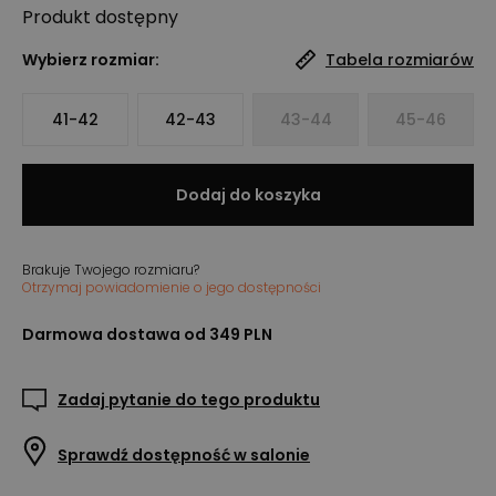
Produkt
dostępny
Wybierz rozmiar:
Tabela rozmiarów
41-42
42-43
43-44
45-46
Dodaj do koszyka
Brakuje Twojego rozmiaru?
Otrzymaj powiadomienie o jego dostępności
Darmowa dostawa od 349 PLN
Zadaj pytanie do tego produktu
Sprawdź dostępność w salonie