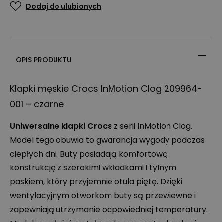
Dodaj do ulubionych
OPIS PRODUKTU
Klapki męskie Crocs InMotion Clog 209964-
001 – czarne
Uniwersalne klapki Crocs
z serii InMotion Clog.
Model tego obuwia to gwarancja wygody podczas
ciepłych dni. Buty posiadają komfortową
konstrukcję z szerokimi wkładkami i tylnym
paskiem, który przyjemnie otula piętę. Dzięki
wentylacyjnym otworkom buty są przewiewne i
zapewniają utrzymanie odpowiedniej temperatury.