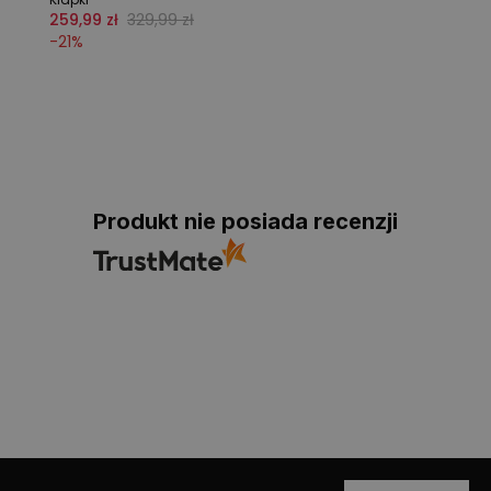
259,99 zł
329,99 zł
-
21
%
Produkt nie posiada recenzji