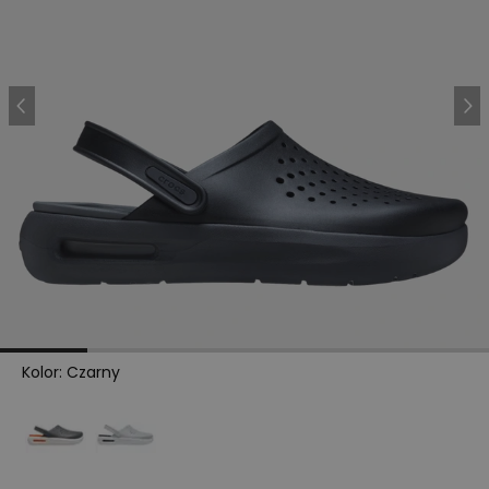
Kolor
:
Czarny