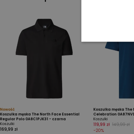
Nowość
Koszulka męska The 
Koszulka męska The North Face Essential
Celebration 0A87NV
Regular Polo 0A8C1PJK31 - czarna
Koszulki
Koszulki
119,99 zł
149,99 zł
169,99 zł
-
20
%