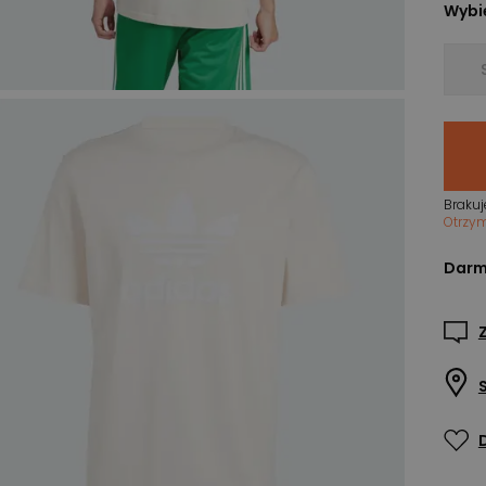
Wybie
Brakuj
Otrzy
Darm