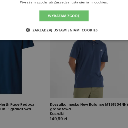
Wyrażam zgodę lub Zarządzaj ustawieniami cookies.
WYRAŻAM ZGODĘ
ZARZĄDZAJ USTAWIENIAMI COOKIES
North Face Redbox
Koszulka męska New Balance MT51504NNY
D1R1 - granatowa
granatowa
Koszulki
149,99 zł