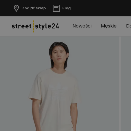
Znajdź sklep
Blog
Nowości
Męskie
D