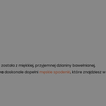
stała z miękkiej, przyjemnej dzianiny bawełnianej,
wa
doskonale dopełni
męskie spodenki
, które znajdziesz w