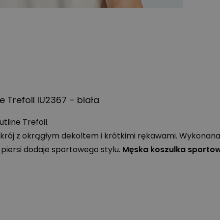
 Trefoil IU2367 – biała
tline Trefoil.
ój z okrągłym dekoltem i krótkimi rękawami. Wykonana zo
piersi dodaje sportowego stylu.
Męska koszulka sporto