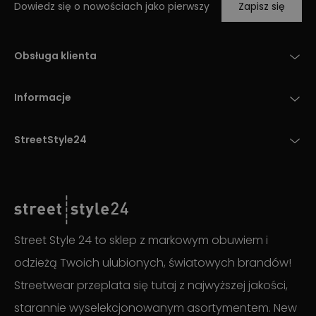
Dowiedz się o nowościach jako pierwszy
Zapisz się
Obsługa klienta
Informacje
StreetStyle24
Street Style 24 to sklep z markowym obuwiem i
odzieżą Twoich ulubionych, światowych brandów!
Streetwear przeplata się tutaj z najwyższej jakości,
starannie wyselekcjonowanym asortymentem. New