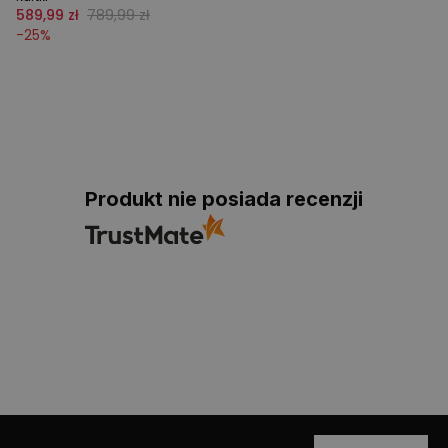
589,99 zł
789,99 zł
-
25
%
Produkt nie posiada recenzji