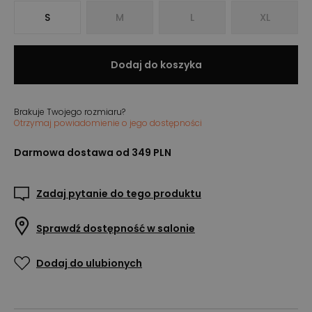
S
M
L
XL
Dodaj do koszyka
Brakuje Twojego rozmiaru?
Otrzymaj powiadomienie o jego dostępności
Darmowa dostawa od 349 PLN
Zadaj pytanie do tego produktu
Sprawdź dostępność w salonie
Dodaj do ulubionych