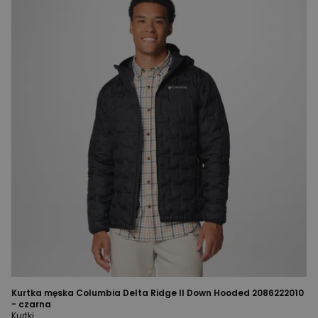
Kurtka męska Columbia Delta Ridge II Down Hooded 2086222010
- czarna
Kurtki