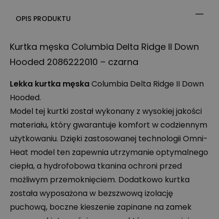
OPIS PRODUKTU
Kurtka męska Columbia Delta Ridge II Down
Hooded 2086222010 – czarna
Lekka kurtka męska
Columbia Delta Ridge II Down
Hooded.
Model tej kurtki został wykonany z wysokiej jakości
materiału, który gwarantuje komfort w codziennym
użytkowaniu. Dzięki zastosowanej technologii Omni-
Heat model ten zapewnia utrzymanie optymalnego
ciepła, a hydrofobowa tkanina ochroni przed
możliwym przemoknięciem. Dodatkowo kurtka
została wyposażona w bezszwową izolację
puchową, boczne kieszenie zapinane na zamek