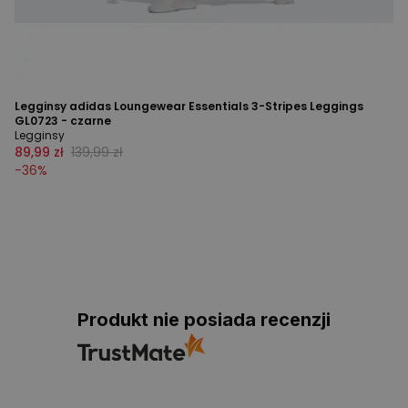
Legginsy adidas Loungewear Essentials 3-Stripes Leggings
GL0723 - czarne
Legginsy
89,99 zł
139,99 zł
-
36
%
Produkt nie posiada recenzji