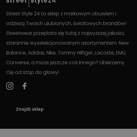
Street Style 24 to sklep z markowym obuwiem i
odzieżą Twoich ulubionych, światowych brandów!
Streetwear przeplata się tutaj z najwyższej jakości,
starannie wyselekcjonowanym asortymentem. New
Balance, Adidas, Nike, Tommy Hilfiger, Lacoste, EMU,
Converse, a może jeszcze coś innego? Ubierzemy
Cię od stóp do głowy!
Znajdź sklep