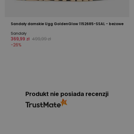
Sandały damskie Ugg GoldenGlow 1152685-SSAL - beżowe
Sandały
369,99 zł
499,99 zł
-
26
%
Produkt nie posiada recenzji