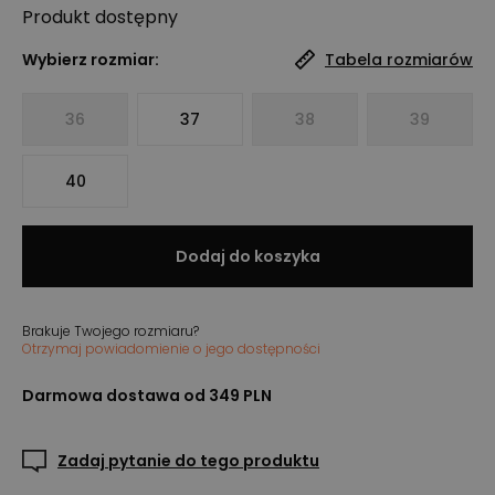
Produkt
dostępny
Wybierz rozmiar:
Tabela rozmiarów
36
37
38
39
40
Dodaj do koszyka
Brakuje Twojego rozmiaru?
Otrzymaj powiadomienie o jego dostępności
Darmowa dostawa od 349 PLN
Zadaj pytanie do tego produktu