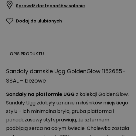
Sprawdź dostępność w salonie
Dodaj do ulubionych
OPIS PRODUKTU
Sandały damskie Ugg GoldenGlow 1152685-
SSAL
– beżowe
Sandały na platformie
UGG
z kolekcji GoldenGlow.
Sandały Ugg zdobyły uznanie miłośników miejskiego
stylu – ich minimalna bryła, gruba platforma i
ponadczasowy styl sprawiają, że szturmem
podbijają serca na całym świecie. Cholewka została