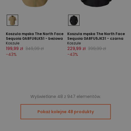
Koszula męska The North Face
Koszula męska The North Face
Sequoia 0A8FU6LK51 - beżowa
Sequoia 0A8FU5JK31 - czarna
Koszule
Koszule
199,99 zł
349,99 zł
229,99 zł
399,99 zł
-
43
%
-
43
%
Wyświetlane 48 z 947 elementów.
Pokaż kolejne 48 produkty