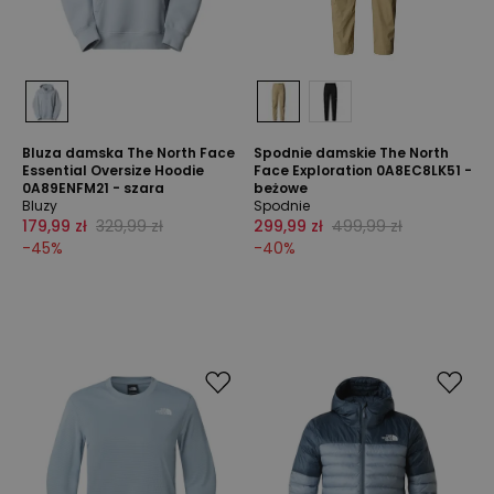
Bluza damska The North Face
Spodnie damskie The North
Essential Oversize Hoodie
Face Exploration 0A8EC8LK51 -
0A89ENFM21 - szara
beżowe
Bluzy
Spodnie
179,99 zł
329,99 zł
299,99 zł
499,99 zł
-
45
%
-
40
%