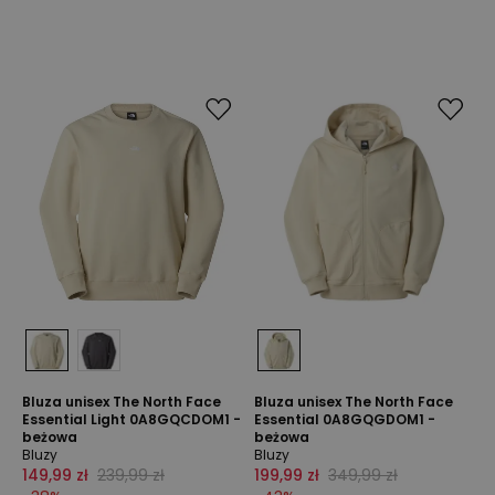
Bluza unisex The North Face
Bluza unisex The North Face
Essential Light 0A8GQCDOM1 -
Essential 0A8GQGDOM1 -
beżowa
beżowa
Bluzy
Bluzy
149,99 zł
239,99 zł
199,99 zł
349,99 zł