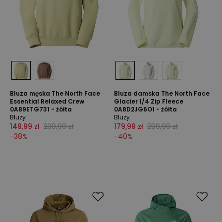
Bluza męska The North Face
Bluza damska The North Face
Essential Relaxed Crew
Glacier 1/4 Zip Fleece
0A89ETG731 - żółta
0A8D2JG6O1 - żółta
Bluzy
Bluzy
149,99 zł
239,99 zł
179,99 zł
299,99 zł
-
38
%
-
40
%