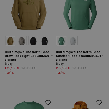
Bluza męska The North Face
Bluza męska The North Face
Drew Peak Light 0A8C1BMO91 -
Sunriser Hoodie 0A8BN8G571 -
zielona
zielona
Bluzy
Bluzy
179,99 zł
349,99 zł
199,99 zł
349,99 zł
-
49
%
-
43
%