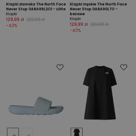
Klapki damska The North Face
Klapki męskie The North Face
Never Stop 0A8A99L2O1 - żółte
Never Stop 0A8A90L7I1 -
Klapki
beżowe
Klapki
129,99 zł
229,99 zł
129,99 zł
229,99 zł
-
43
%
-
43
%