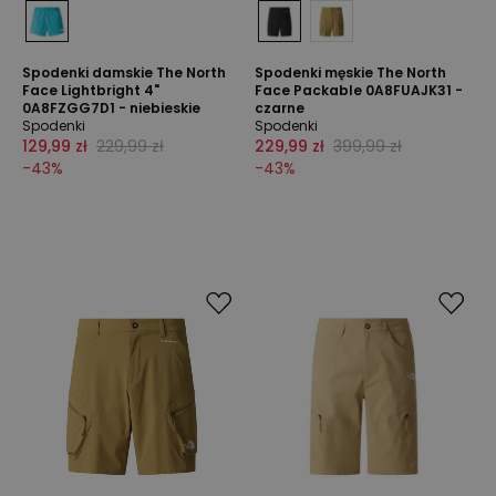
Spodenki damskie The North
Spodenki męskie The North
Face Lightbright 4"
Face Packable 0A8FUAJK31 -
0A8FZGG7D1 - niebieskie
czarne
Spodenki
Spodenki
129,99 zł
229,99 zł
229,99 zł
399,99 zł
-
43
%
-
43
%