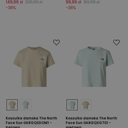
149,99 zł
239,99 zł
99,99 zł
159,99 zł
-
38
%
-
38
%
Koszulka damska The North
Koszulka damska The North
Face Sun 0A8GQSDOM1 -
Face Sun 0A8GQSG701 -
beżowa
miętowa