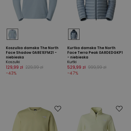
Koszulka damska The North
Kurtka damska The North
Face Shadow 0A8E1EFM21 -
Face Terra Peak 0A8DEDGKP1
niebieska
- niebieska
Koszulki
Kurtki
129,99 zł
229,99 zł
529,99 zł
999,99 zł
-
43
%
-
47
%