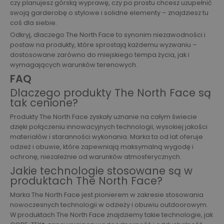
czy planujesz górską wyprawę, czy po prostu chcesz uzupełnić
swoją garderobę o stylowe i solidne elementy – znajdziesz tu
coś dla siebie.
Odkryj, dlaczego The North Face to synonim niezawodności i
postaw na produkty, które sprostają każdemu wyzwaniu –
dostosowane zarówno do miejskiego tempa życia, jak i
wymagających warunków terenowych.
FAQ
Dlaczego produkty The North Face są
tak cenione?
Produkty The North Face zyskały uznanie na całym świecie
dzięki połączeniu innowacyjnych technologii, wysokiej jakości
materiałów i staranności wykonania. Marka ta od lat oferuje
odzież i obuwie, które zapewniają maksymalną wygodę i
ochronę, niezależnie od warunków atmosferycznych.
Jakie technologie stosowane są w
produktach The North Face?
Marka The North Face jest pionierem w zakresie stosowania
nowoczesnych technologii w odzieży i obuwiu outdoorowym.
W produktach The North Face znajdziemy takie technologie, jak