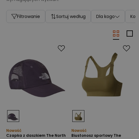
Filtrowanie
Sortuj według
Dla kogo
Kolo
Nowość
Nowość
Czapka z daszkiem The North
Biustonosz sportowy The