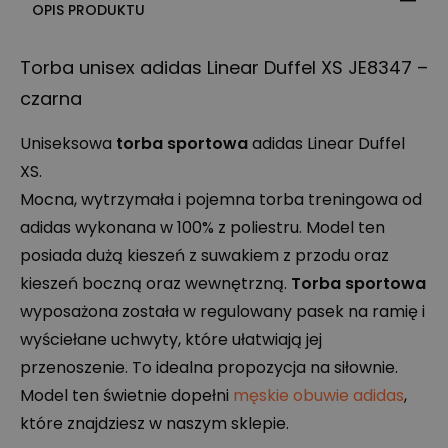
OPIS PRODUKTU
Torba unisex adidas Linear Duffel XS JE8347 –
czarna
Uniseksowa
torba sportowa
adidas Linear Duffel
XS.
Mocna, wytrzymała i pojemna torba treningowa od
adidas wykonana w 100% z poliestru. Model ten
posiada dużą kieszeń z suwakiem z przodu oraz
kieszeń boczną oraz wewnętrzną.
Torba sportowa
wyposażona została w regulowany pasek na ramię i
wyściełane uchwyty, które ułatwiają jej
przenoszenie. To idealna propozycja na siłownie.
Model ten świetnie dopełni
męskie obuwie adidas
,
które znajdziesz w naszym sklepie.