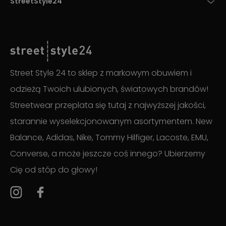
StreetStyle24
Street Style 24 to sklep z markowym obuwiem i
odzieżą Twoich ulubionych, światowych brandów!
Streetwear przeplata się tutaj z najwyższej jakości,
starannie wyselekcjonowanym asortymentem. New
Balance, Adidas, Nike, Tommy Hilfiger, Lacoste, EMU,
Converse, a może jeszcze coś innego? Ubierzemy
Cię od stóp do głowy!