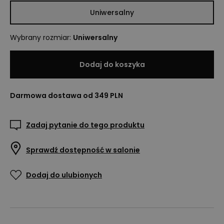
Uniwersalny
Wybrany rozmiar
:
Uniwersalny
Dodaj do koszyka
Darmowa dostawa od 349 PLN
Zadaj pytanie do tego produktu
Sprawdź dostępność w salonie
Dodaj do ulubionych