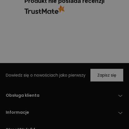
Produkt nie posiada recenzji
Dowiedz się o nowościach jako pierwszy
Zapisz się
Obsługa klienta
Informacje