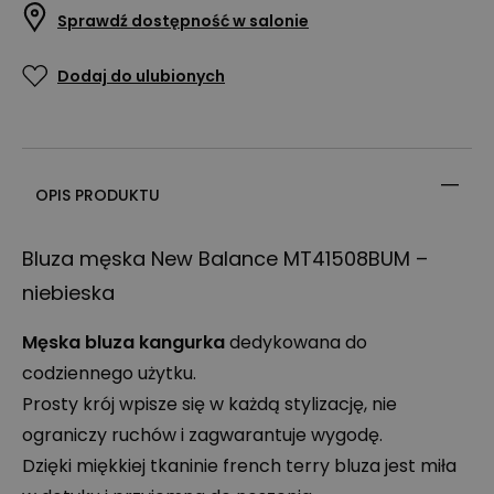
Sprawdź dostępność w salonie
Dodaj do ulubionych
OPIS PRODUKTU
Bluza męska New Balance MT41508BUM –
niebieska
Męska bluza kangurka
dedykowana do
codziennego użytku.
Prosty krój wpisze się w każdą stylizację, nie
ograniczy ruchów i zagwarantuje wygodę.
Dzięki miękkiej tkaninie french terry bluza jest miła