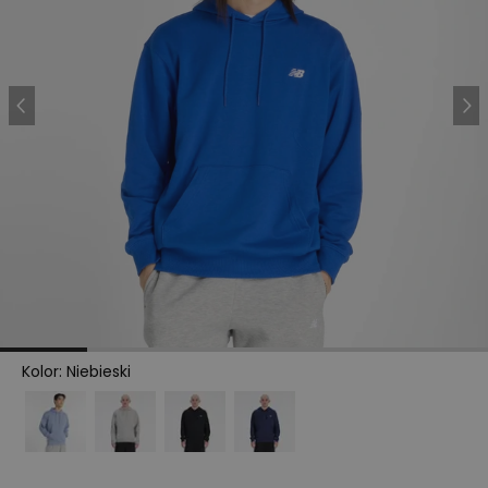
Kolor
:
Niebieski