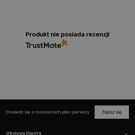
Produkt nie posiada recenzji
Dowiedz się o nowościach jako pierwszy
Zapisz się
Obsługa klienta