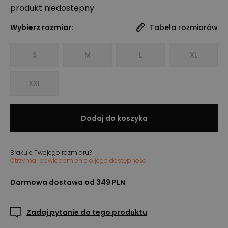
produkt niedostępny
Wybierz rozmiar:
Tabela rozmiarów
S
M
L
XL
XXL
Dodaj do koszyka
Brakuje Twojego rozmiaru?
Otrzymaj powiadomienie o jego dostępności
Darmowa dostawa od 349 PLN
Zadaj pytanie do tego produktu