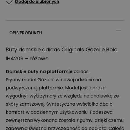
Dodaj do ulubionych
OPIS PRODUKTU
Buty damskie adidas Originals Gazelle Bold
IH4209 – różowe
Damskie buty na platformie
adidas.
Słynny model Gazelle w nowej odsłonie na
podwyższonej platformie. Model jest bardzo
wygodny i wytrzymały ze względu na cholewkę ze
skóry zamszowej. Syntetyczna wyściółka dba o
komfort w codziennym użytkowaniu. Podeszwa
zewnętrzna wykonana została z gumy, dzięki czemu
zapewnia świetną przyczepność do podłoża. Całość