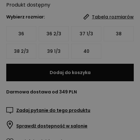
Produkt
dostępny
Wybierz rozmiar:
Tabela rozmiarów
36
36 2/3
37 1/3
38
38 2/3
39 1/3
40
Dodaj do koszyka
Darmowa dostawa od 349 PLN
Zadaj pytanie do tego produktu
Sprawdź dostępność w salonie