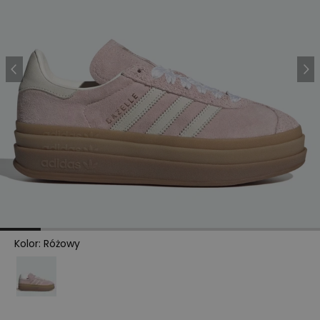
Kolor
:
Różowy