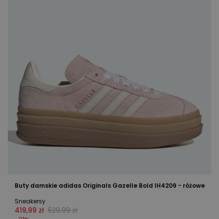
Buty damskie adidas Originals Gazelle Bold IH4209 - różowe
Sneakersy
419,99 zł
529,99 zł