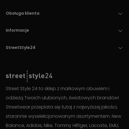
Obsługa klienta
Informacje
StreetStyle24
Street Style 24 to sklep z markowym obuwiem i
odzieżą Twoich ulubionych, światowych brandów!
Streetwear przeplata się tutaj z najwyższej jakości,
starannie wyselekcjonowanym asortymentem. New
Balance, Adidas, Nike, Tommy Hilfiger, Lacoste, EMU,