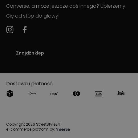
Converse, a może jeszcze coś innego? Ubierzemy
Cię od stóp do głowy!
Znajdź sklep
Dostawa i płatność
Copyright 2026 StreetStyle24
e-commerce platform by: