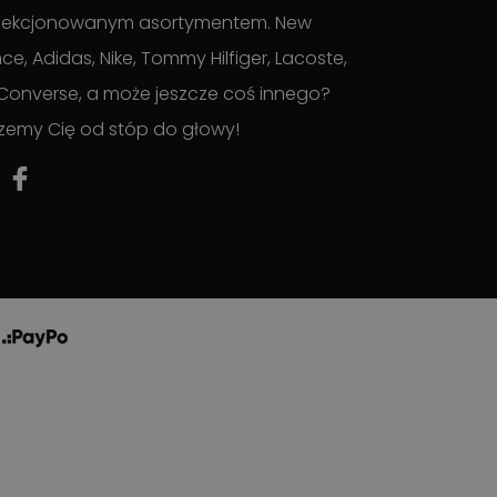
lekcjonowanym asortymentem. New
ce, Adidas, Nike, Tommy Hilfiger, Lacoste,
Converse, a może jeszcze coś innego?
zemy Cię od stóp do głowy!