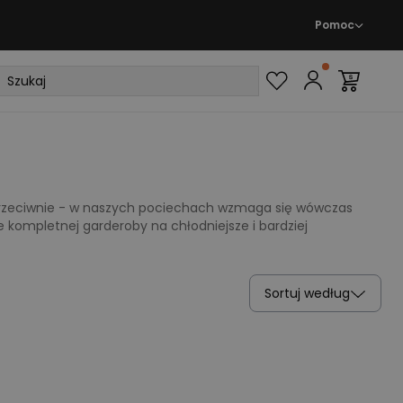
Pomoc
z przeciwnie - w naszych pociechach wzmaga się wówczas
e kompletnej garderoby na chłodniejsze i bardziej
Sortuj według