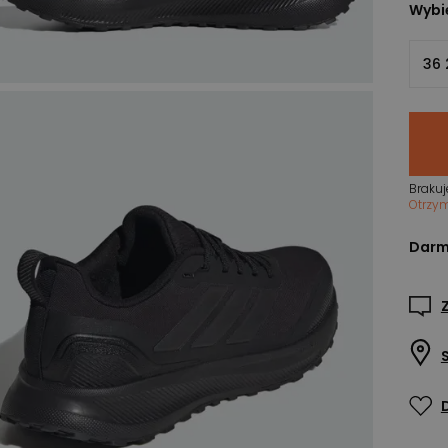
Wybie
36 
Brakuj
Otrzy
Darm