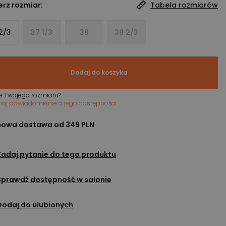
rz rozmiar:
Tabela rozmiarów
2/3
37 1/3
38
38 2/3
Dodaj do koszyka
e Twojego rozmiaru?
maj powiadomienie o jego dostępności
owa dostawa od 349 PLN
Zadaj pytanie do tego produktu
Sprawdź dostępność w salonie
Dodaj do ulubionych