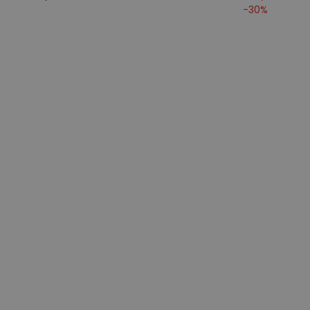
-
30
%