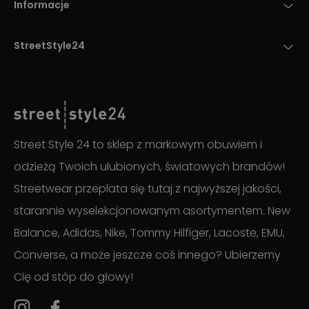
Informacje
StreetStyle24
Street Style 24 to sklep z markowym obuwiem i
odzieżą Twoich ulubionych, światowych brandów!
Streetwear przeplata się tutaj z najwyższej jakości,
starannie wyselekcjonowanym asortymentem. New
Balance, Adidas, Nike, Tommy Hilfiger, Lacoste, EMU,
Converse, a może jeszcze coś innego? Ubierzemy
Cię od stóp do głowy!