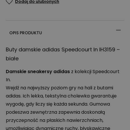
Dodaj do ulubionych
OPIS PRODUKTU
Buty damskie adidas Speedcourt In IH3159 –
białe
Damskie sneakersy adidas
z kolekcji Speedcourt
In.
Wejdź na najwyższy poziom gry na hali z butami
adidas. Ich lekka, tekstylna cholewka gwarantuje
wygodę, gdy liczy się każda sekunda. Gumowa
podeszwa zewnętrzna zapewnia doskonałą
przyczepność na płaskich nawierzchniach,
umożliwiając dynamiczne ruchy, błyskawiczne