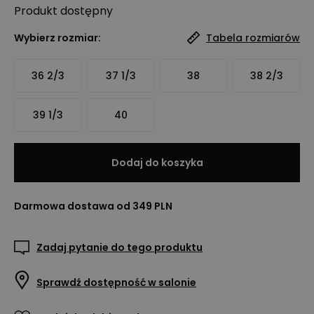
Produkt
dostępny
Wybierz rozmiar:
Tabela rozmiarów
36 2/3
37 1/3
38
38 2/3
39 1/3
40
Dodaj do koszyka
Darmowa dostawa od 349 PLN
Zadaj pytanie do tego produktu
Sprawdź dostępność w salonie