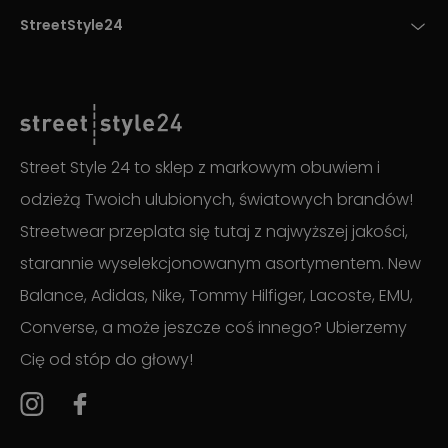
StreetStyle24
Street Style 24 to sklep z markowym obuwiem i
odzieżą Twoich ulubionych, światowych brandów!
Streetwear przeplata się tutaj z najwyższej jakości,
starannie wyselekcjonowanym asortymentem. New
Balance, Adidas, Nike, Tommy Hilfiger, Lacoste, EMU,
Converse, a może jeszcze coś innego? Ubierzemy
Cię od stóp do głowy!