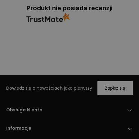
Produkt nie posiada recenzji
Dowiedz się o nowościach jako pierwszy
Zapisz się
Obsługa klienta
Informacje