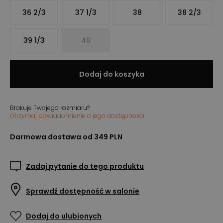
36 2/3
37 1/3
38
38 2/3
39 1/3
40
Dodaj do koszyka
Brakuje Twojego rozmiaru?
Otrzymaj powiadomienie o jego dostępności
Darmowa dostawa od 349 PLN
Zadaj pytanie do tego produktu
Sprawdź dostępność w salonie
Dodaj do ulubionych