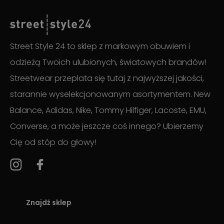
Street Style 24 to sklep z markowym obuwiem i
odzieżą Twoich ulubionych, światowych brandów!
Streetwear przeplata się tutaj z najwyższej jakości,
starannie wyselekcjonowanym asortymentem. New
Balance, Adidas, Nike, Tommy Hilfiger, Lacoste, EMU,
Converse, a może jeszcze coś innego? Ubierzemy
Cię od stóp do głowy!
Znajdź sklep