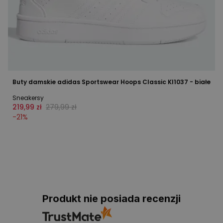
Buty damskie adidas Sportswear Hoops Classic KI1037 - białe
Sneakersy
219,99 zł
279,99 zł
-
21
%
Produkt nie posiada recenzji