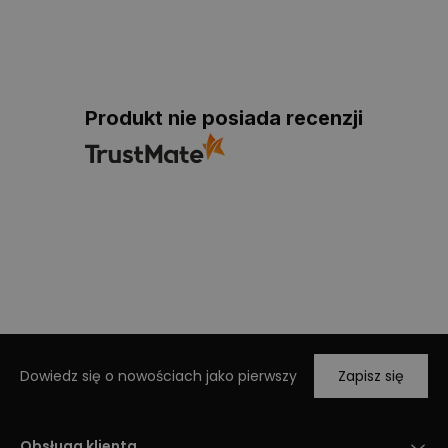
Produkt nie posiada recenzji
Dowiedz się o nowościach jako pierwszy
Zapisz się
Obsługa klienta