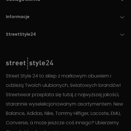
Informacje
StreetStyle24
Street Style 24 to sklep z markowym obuwiem i
odzieżą Twoich ulubionych, światowych brandów!
Streetwear przeplata się tutaj z najwyższej jakości,
starannie wyselekcjonowanym asortymentem. New
Balance, Adidas, Nike, Tommy Hilfiger, Lacoste, EMU,
Converse, a może jeszcze coś innego? Ubierzemy