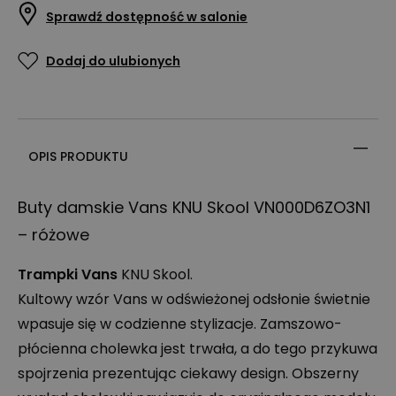
Sprawdź dostępność w salonie
Dodaj do ulubionych
OPIS PRODUKTU
Buty damskie Vans
KNU
Skool VN000D6ZO3N1
– różowe
Trampki Vans
KNU
Skool.
Kultowy wzór Vans w odświeżonej odsłonie świetnie
wpasuje się w codzienne stylizacje. Zamszowo-
płócienna cholewka jest trwała, a do tego przykuwa
spojrzenia prezentując ciekawy design. Obszerny