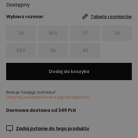
Dostępny
Wybierz rozmiar:
Tabela rozmiarów
36
36.5
37
38
38.5
39
40
Dodaj do koszyka
Brakuje Twojego rozmiaru?
Otrzymaj powiadomienie o jego dostępności
Darmowa dostawa od 349 PLN
Zadaj pytanie do tego produktu