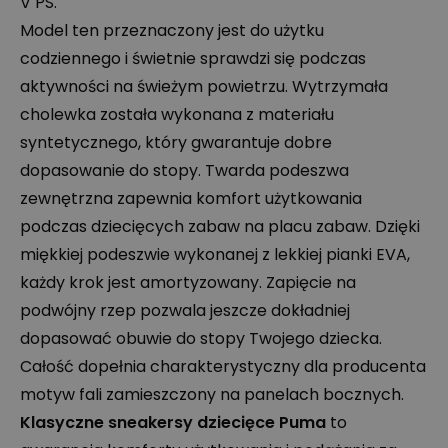
V PS.
Model ten przeznaczony jest do użytku
codziennego i świetnie sprawdzi się podczas
aktywności na świeżym powietrzu. Wytrzymała
cholewka została wykonana z materiału
syntetycznego, który gwarantuje dobre
dopasowanie do stopy. Twarda podeszwa
zewnętrzna zapewnia komfort użytkowania
podczas dziecięcych zabaw na placu zabaw. Dzięki
miękkiej podeszwie wykonanej z lekkiej pianki
EVA
,
każdy krok jest amortyzowany. Zapięcie na
podwójny rzep pozwala jeszcze dokładniej
dopasować obuwie do stopy Twojego dziecka.
Całość dopełnia charakterystyczny dla producenta
motyw fali zamieszczony na panelach bocznych.
Klasyczne sneakersy dziecięce Puma
to