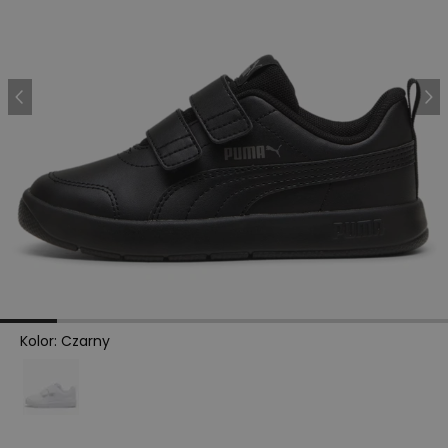
Kolor
:
Czarny