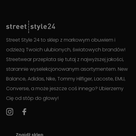
Street Style 24 to sklep z markowym obuwiem i
odzieżą Twoich ulubionych, światowych brandów!
Streetwear przeplata się tutaj z najwyższej jakości,
starannie wyselekcjonowanym asortymentem. New
Balance, Adidas, Nike, Tommy Hilfiger, Lacoste, EMU,
Converse, a może jeszcze coś innego? Ubierzemy
Cię od stóp do głowy!
Znajdź sklep