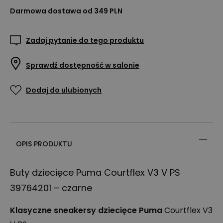
Darmowa dostawa od 349 PLN
Zadaj pytanie do tego produktu
Sprawdź dostępność w salonie
Dodaj do ulubionych
OPIS PRODUKTU
Buty dziecięce Puma Courtflex V3 V PS
39764201 – czarne
Klasyczne sneakersy dziecięce Puma
Courtflex V3