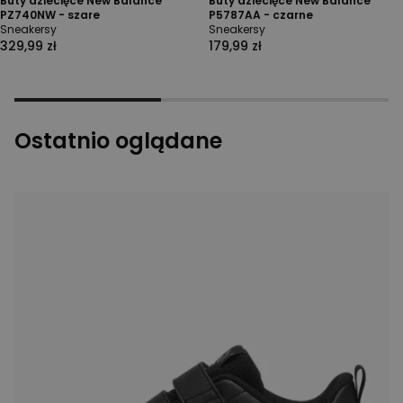
Buty dziecięce New Balance
Buty dziecięce New Balance
PZ740NW - szare
P5787AA - czarne
Sneakersy
Sneakersy
329,99 zł
179,99 zł
Ostatnio oglądane