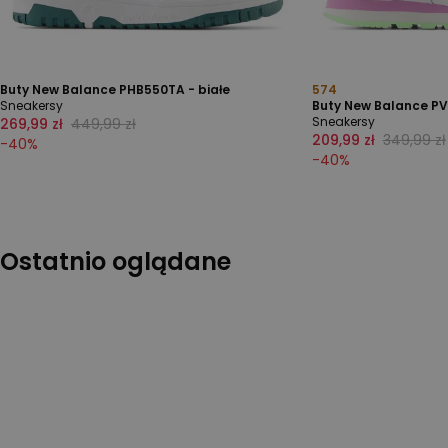
Buty New Balance PHB550TA - białe
574
Sneakersy
Buty New Balance PV
Sneakersy
269,99 zł
449,99 zł
209,99 zł
349,99 zł
-
40
%
-
40
%
Ostatnio oglądane