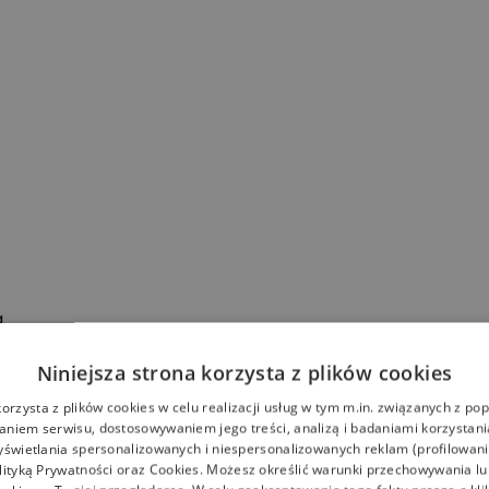
a
Niniejsza strona korzysta z plików cookies
korzysta z plików cookies w celu realizacji usług w tym m.in. związanych z p
niem serwisu, dostosowywaniem jego treści, analizą i badaniami korzystani
yświetlania spersonalizowanych i niespersonalizowanych reklam (profilowan
lityką Prywatności
oraz
Cookies
. Możesz określić warunki przechowywania l