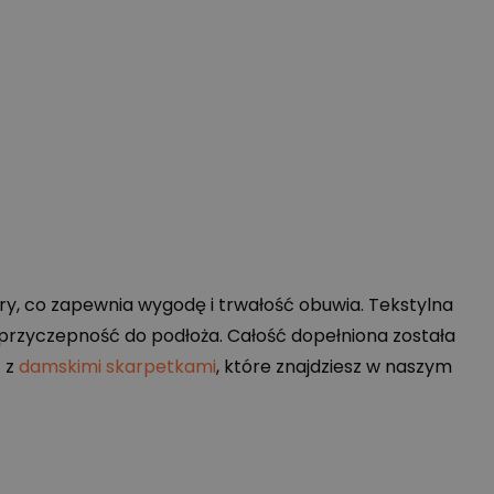
y, co zapewnia wygodę i trwałość obuwia. Tekstylna
przyczepność do podłoża. Całość dopełniona została
 z
damskimi skarpetkami
, które znajdziesz w naszym