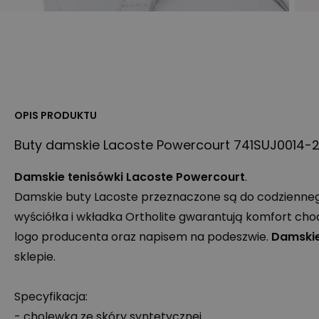
OPIS PRODUKTU
Buty damskie Lacoste Powercourt 741SUJ0014-2
Damskie tenisówki Lacoste Powercourt
.
Damskie buty Lacoste przeznaczone są do codziennego
wyściółka i wkładka Ortholite gwarantują komfort ch
logo producenta oraz napisem na podeszwie.
Damskie
sklepie.
Specyfikacja:
- cholewka ze skóry syntetycznej