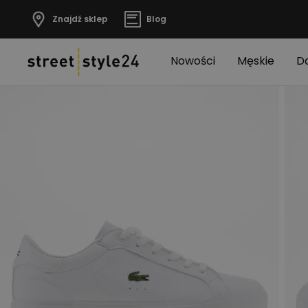
Znajdź sklep
Blog
Nowości
Męskie
D