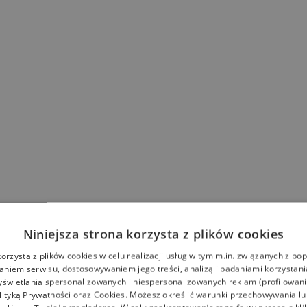
Niniejsza strona korzysta z plików cookies
korzysta z plików cookies w celu realizacji usług w tym m.in. związanych z p
niem serwisu, dostosowywaniem jego treści, analizą i badaniami korzystani
yświetlania spersonalizowanych i niespersonalizowanych reklam (profilowan
lityką Prywatności
oraz
Cookies
. Możesz określić warunki przechowywania l