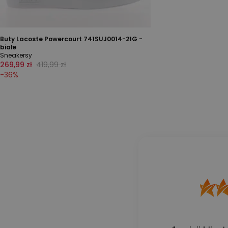
Buty Lacoste Powercourt 741SUJ0014-21G -
białe
Sneakersy
269,99 zł
419,99 zł
-
36
%