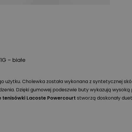
1G – białe
 użytku. Cholewka została wykonana z syntetycznej skór
odzenia. Dzięki gumowej podeszwie buty wykazują wysoką 
 tenisówki Lacoste Powercourt
stworzą doskonały duet