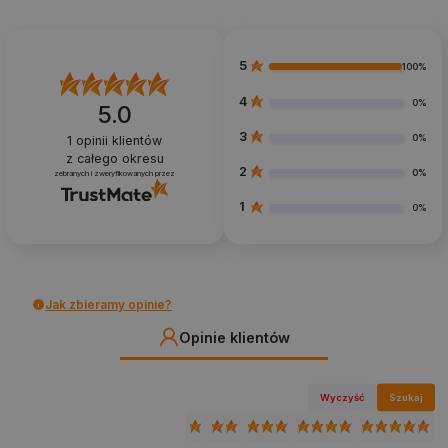
5
100%
4
0%
5.0
3
0%
1
opinii klientów
z całego okresu
2
0%
zebranych i zweryfikowanych przez
1
0%
Jak zbieramy opinie?
Opinie klientów
Wyczyść
Szukaj