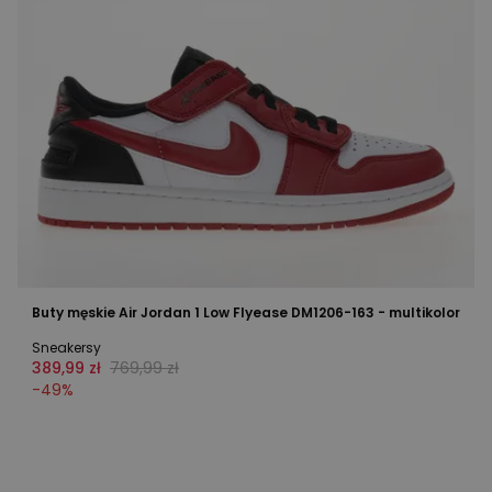
Buty męskie Air Jordan 1 Low Flyease DM1206-163 - multikolor
Sneakersy
389,99 zł
769,99 zł
-
49
%