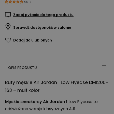
5.0
(
1
)
Zadaj pytanie do tego produktu
Sprawdź dostępność w salonie
Dodaj do ulubionych
OPIS PRODUKTU
Buty męskie Air Jordan 1 Low Flyease DM1206-
163 – multikolor
Męskie sneakersy Air Jordan 1
Low Flyease to
odświeżona wersja klasycznych AJ1.