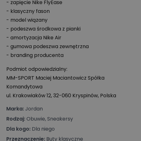
- zapięcie Nike FlyEase
- klasyczny fason
- model wiązany
- podeszwa środkowa z pianki
- amortyzacja Nike Air
- gumowa podeszwa zewnętrzna
- branding producenta
Podmiot odpowiedzialny:
MM-
SPORT
Maciej Maciantowicz Spółka
Komandytowa
ul. Krakowiaków 12, 32-060 Kryspinów, Polska
Marka
:
Jordan
Rodzaj
:
Obuwie, Sneakersy
Dla kogo
:
Dla niego
Przeznaczenie
:
Buty klasyczne