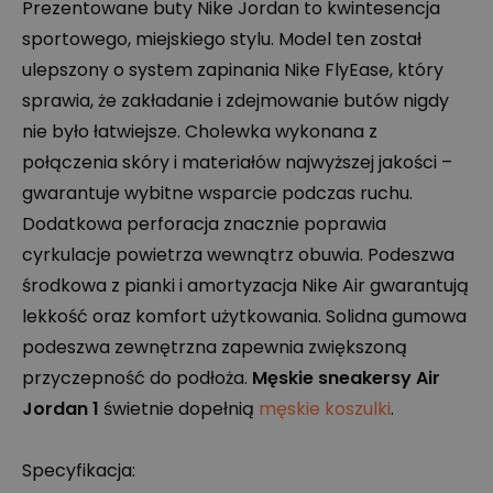
Prezentowane buty Nike Jordan to kwintesencja
sportowego, miejskiego stylu. Model ten został
ulepszony o system zapinania Nike FlyEase, który
sprawia, że zakładanie i zdejmowanie butów nigdy
nie było łatwiejsze. Cholewka wykonana z
połączenia skóry i materiałów najwyższej jakości –
gwarantuje wybitne wsparcie podczas ruchu.
Dodatkowa perforacja znacznie poprawia
cyrkulacje powietrza wewnątrz obuwia. Podeszwa
środkowa z pianki i amortyzacja Nike Air gwarantują
lekkość oraz komfort użytkowania. Solidna gumowa
podeszwa zewnętrzna zapewnia zwiększoną
przyczepność do podłoża.
Męskie sneakersy Air
Jordan 1
świetnie dopełnią
męskie koszulki
.
Specyfikacja: