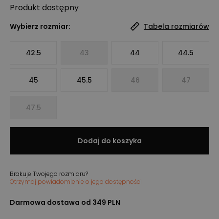
Produkt
dostępny
Wybierz rozmiar:
Tabela rozmiarów
42.5
43
44
44.5
45
45.5
46
47
47.5
Dodaj do koszyka
Brakuje Twojego rozmiaru?
Otrzymaj powiadomienie o jego dostępności
Darmowa dostawa od 349 PLN