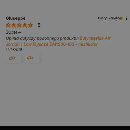
Giuseppe
zweryfikowano
5
Super🔥
Opinia dotyczy podobnego produktu:
Buty męskie Air
Jordan 1 Low Flyease DM1206-163 - multikolor
12/9/2025
0
0