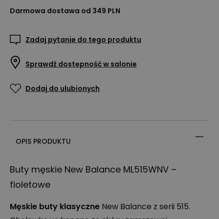
Darmowa dostawa od 349 PLN
Zadaj pytanie do tego produktu
Sprawdź dostępność w salonie
Dodaj do ulubionych
OPIS PRODUKTU
Buty męskie New Balance ML515WNV –
fioletowe
Męskie buty klasyczne
New Balance z serii 515.