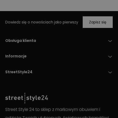
Dowiedz się o nowościach jako pierwszy
Zapisz się
Obsługa klienta
Informacje
StreetStyle24
Street Style 24 to sklep z markowym obuwiem i
odzieżą Twoich ulubionych, światowych brandów!