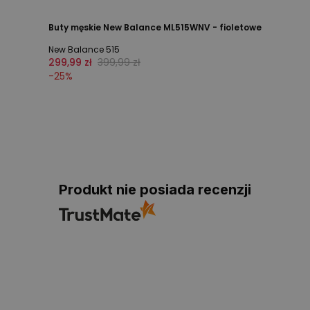
Buty męskie New Balance ML515WNV - fioletowe
New Balance 515
299,99 zł
399,99 zł
-
25
%
Produkt nie posiada recenzji