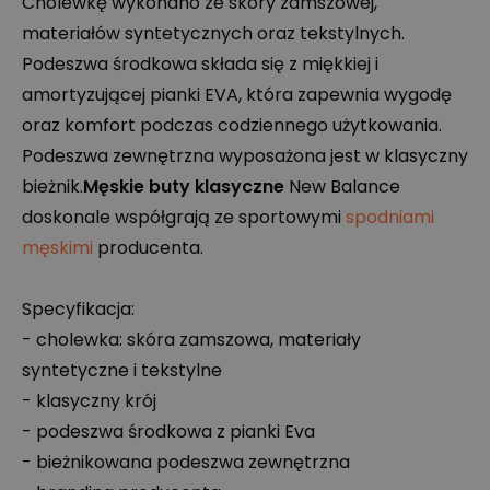
Cholewkę wykonano ze skóry zamszowej,
materiałów syntetycznych oraz tekstylnych.
Podeszwa środkowa składa się z miękkiej i
amortyzującej pianki
EVA
, która zapewnia wygodę
oraz komfort podczas codziennego użytkowania.
Podeszwa zewnętrzna wyposażona jest w klasyczny
bieżnik.
Męskie buty klasyczne
New Balance
doskonale współgrają ze sportowymi
spodniami
męskimi
producenta.
Specyfikacja:
- cholewka: skóra zamszowa, materiały
syntetyczne i tekstylne
- klasyczny krój
- podeszwa środkowa z pianki Eva
- bieżnikowana podeszwa zewnętrzna