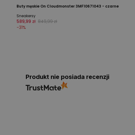
Buty męskie On Cloudmonster 3MF10671043 - czarne
Sneakersy
589,99 zł
849,99 zł
-
31
%
Produkt nie posiada recenzji