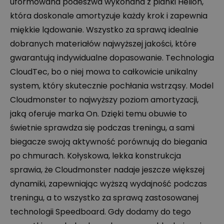
uformowana podeszwa wykonana z pianki Helion,
która doskonale amortyzuje każdy krok i zapewnia
miękkie lądowanie. Wszystko za sprawą idealnie
dobranych materiałów najwyższej jakości, które
gwarantują indywidualne dopasowanie. Technologia
CloudTec, bo o niej mowa to całkowicie unikalny
system, który skutecznie pochłania wstrząsy. Model
Cloudmonster to najwyższy poziom amortyzacji,
jaką oferuje marka On. Dzięki temu obuwie to
świetnie sprawdza się podczas treningu, a sami
biegacze swoją aktywność porównują do biegania
po chmurach. Kołyskowa, lekka konstrukcja
sprawia, że Cloudmonster nadaje jeszcze większej
dynamiki, zapewniając wyższą wydajność podczas
treningu, a to wszystko za sprawą zastosowanej
technologii Speedboard. Gdy dodamy do tego