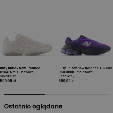
Buty unisex New Balance
Buty unisex New Balance ABZORB
U204LMMC - beżowe
U50309BI - fioletowe
Sneakersy
Sneakersy
599,99 zł
599,99 zł
Ostatnio oglądane