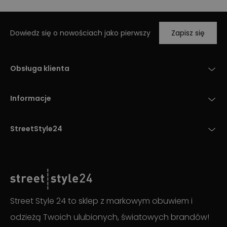
Dowiedz się o nowościach jako pierwszy
Zapisz się
Obsługa klienta
Informacje
StreetStyle24
Street Style 24 to sklep z markowym obuwiem i
odzieżą Twoich ulubionych, światowych brandów!