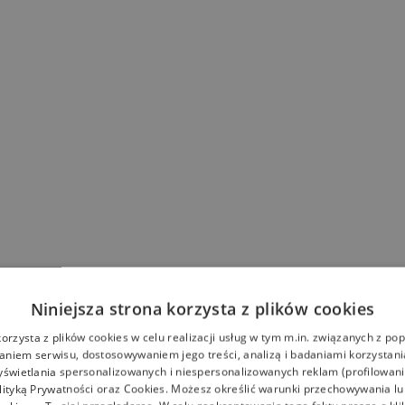
a
Niniejsza strona korzysta z plików cookies
korzysta z plików cookies w celu realizacji usług w tym m.in. związanych z p
niem serwisu, dostosowywaniem jego treści, analizą i badaniami korzystani
yświetlania spersonalizowanych i niespersonalizowanych reklam (profilowan
lityką Prywatności
oraz
Cookies
. Możesz określić warunki przechowywania l