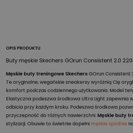
OPIS PRODUKTU
Buty męskie Skechers GOrun Consistent 2.0 22
Męskie buty treningowe Skechers
GOrun Consistent 2
Te oryginalne, wegańskie sneakersy wyróżnią Cię oryg
komfort podczas codziennego użytkowania. Model ten
Elastyczna podeszwa środkowa Ultra Light zapewnia w
odbicia przy każdym kroku. Podeszwa środkowa pozwa
przyczepność do różnych nawierzchni.
Męskie buty t
stylizacji. Obuwie to świetnie dopełni
męskie spodnie
na