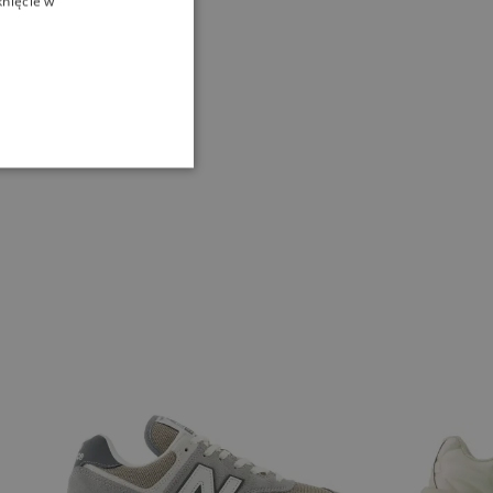
knięcie w