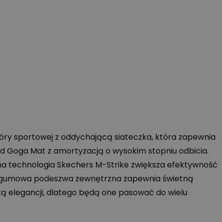
kóry sportowej z oddychającą siateczka, która zapewnia
 Goga Mat z amortyzacją o wysokim stopniu odbicia.
na technologia Skechers M-Strike zwiększa efektywność
lei gumowa podeszwa zewnętrzna zapewnia świetną
tą elegancji, dlatego będą one pasować do wielu