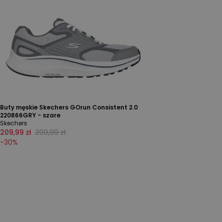
Buty męskie Skechers GOrun Consistent 2.0
220866GRY - szare
Skechers
209,99 zł
299,99 zł
-
30
%