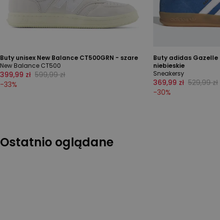
Buty unisex New Balance CT500GRN - szare
Buty adidas Gazelle 
New Balance CT500
niebieskie
Sneakersy
399,99 zł
599,99 zł
369,99 zł
529,99 zł
-
33
%
-
30
%
Ostatnio oglądane