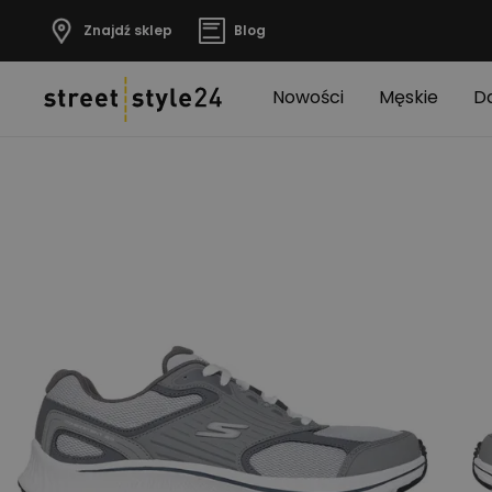
Znajdź sklep
Blog
Nowości
Męskie
D