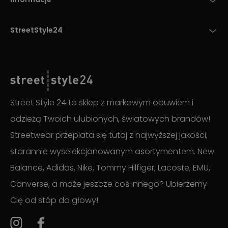
StreetStyle24
Street Style 24 to sklep z markowym obuwiem i
odzieżą Twoich ulubionych, światowych brandów!
Streetwear przeplata się tutaj z najwyższej jakości,
starannie wyselekcjonowanym asortymentem. New
Balance, Adidas, Nike, Tommy Hilfiger, Lacoste, EMU,
Converse, a może jeszcze coś innego? Ubierzemy
Cię od stóp do głowy!