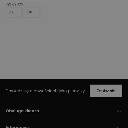
7/27/2026
0
0
Dowiedz się o nowościach jako pierwszy
Zapisz się
Obsługa klienta
Informacje