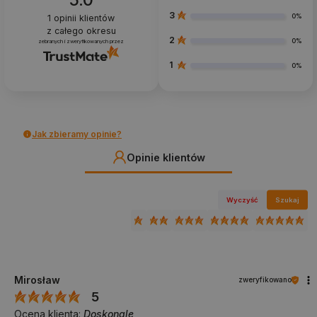
3
0%
1
opinii klientów
z całego okresu
2
0%
zebranych i zweryfikowanych przez
1
0%
Jak zbieramy opinie?
Opinie klientów
Wyczyść
Szukaj
Mirosław
zweryfikowano
5
Ocena klienta:
Doskonale