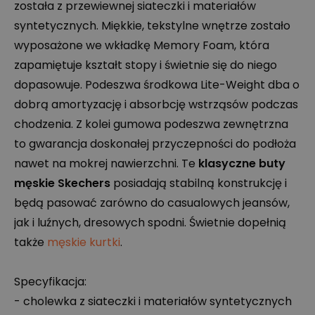
została z przewiewnej siateczki i materiałów
syntetycznych. Miękkie, tekstylne wnętrze zostało
wyposażone we wkładkę Memory Foam, która
zapamiętuje kształt stopy i świetnie się do niego
dopasowuje. Podeszwa środkowa Lite-Weight dba o
dobrą amortyzację i absorbcję wstrząsów podczas
chodzenia. Z kolei gumowa podeszwa zewnętrzna
to gwarancja doskonałej przyczepności do podłoża
nawet na mokrej nawierzchni. Te
klasyczne buty
męskie Skechers
posiadają stabilną konstrukcję i
będą pasować zarówno do casualowych jeansów,
jak i luźnych, dresowych spodni. Świetnie dopełnią
także
męskie kurtki
.
Specyfikacja:
- cholewka z siateczki i materiałów syntetycznych