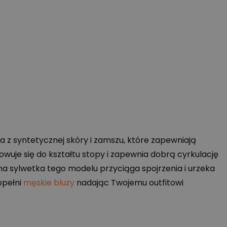
 z syntetycznej skóry i zamszu, które zapewniają
sowuje się do kształtu stopy i zapewnia dobrą cyrkulację
 sylwetka tego modelu przyciąga spojrzenia i urzeka
opełni
męskie bluzy
nadając Twojemu outfitowi