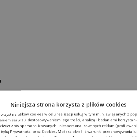
a
Niniejsza strona korzysta z plików cookies
korzysta z plików cookies w celu realizacji usług w tym m.in. związanych z p
niem serwisu, dostosowywaniem jego treści, analizą i badaniami korzystani
yświetlania spersonalizowanych i niespersonalizowanych reklam (profilowan
lityką Prywatności
oraz
Cookies
. Możesz określić warunki przechowywania l