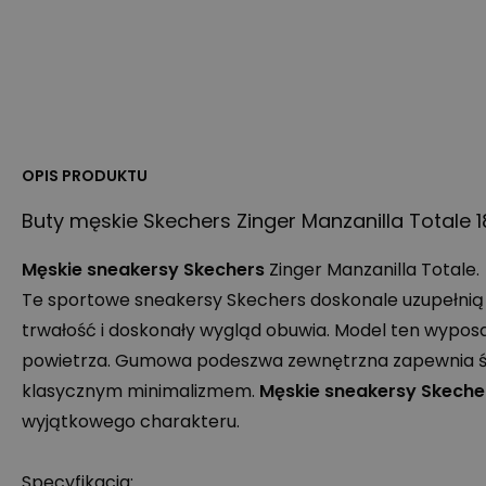
OPIS PRODUKTU
Buty męskie Skechers Zinger Manzanilla Totale 
Męskie sneakersy Skechers
Zinger Manzanilla Totale.
Te sportowe sneakersy Skechers doskonale uzupełnią s
trwałość i doskonały wygląd obuwia. Model ten wypo
powietrza. Gumowa podeszwa zewnętrzna zapewnia świ
klasycznym minimalizmem.
Męskie sneakersy Skeche
wyjątkowego charakteru.
Specyfikacja: