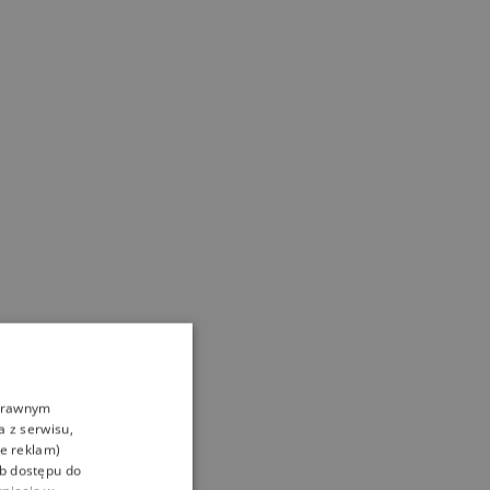
oprawnym
a z serwisu,
ie reklam)
ub dostępu do