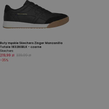
Buty męskie Skechers Zinger Manzanilla
Totale 183280BLK - czarne
Skechers
219,99 zł
339,99 zł
-
35
%