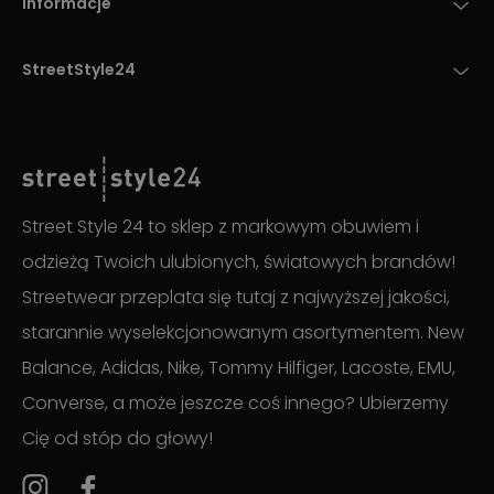
Informacje
StreetStyle24
Street Style 24 to sklep z markowym obuwiem i
odzieżą Twoich ulubionych, światowych brandów!
Streetwear przeplata się tutaj z najwyższej jakości,
starannie wyselekcjonowanym asortymentem. New
Balance, Adidas, Nike, Tommy Hilfiger, Lacoste, EMU,
Converse, a może jeszcze coś innego? Ubierzemy
Cię od stóp do głowy!