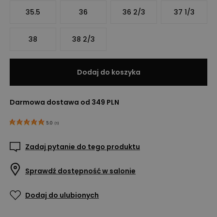
35.5
36
36 2/3
37 1/3
38
38 2/3
Dodaj do koszyka
Darmowa dostawa od 349 PLN
5.0
(
1
)
Zadaj pytanie do tego produktu
Sprawdź dostępność w salonie
Dodaj do ulubionych