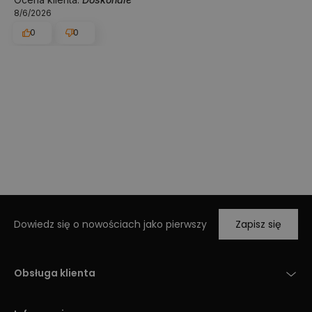
8/6/2026
0
0
Dowiedz się o nowościach jako pierwszy
Zapisz się
Obsługa klienta