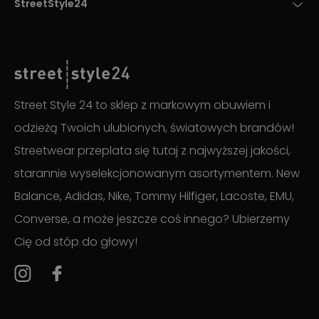
StreetStyle24
Street Style 24 to sklep z markowym obuwiem i
odzieżą Twoich ulubionych, światowych brandów!
Streetwear przeplata się tutaj z najwyższej jakości,
starannie wyselekcjonowanym asortymentem. New
Balance, Adidas, Nike, Tommy Hilfiger, Lacoste, EMU,
Converse, a może jeszcze coś innego? Ubierzemy
Cię od stóp do głowy!