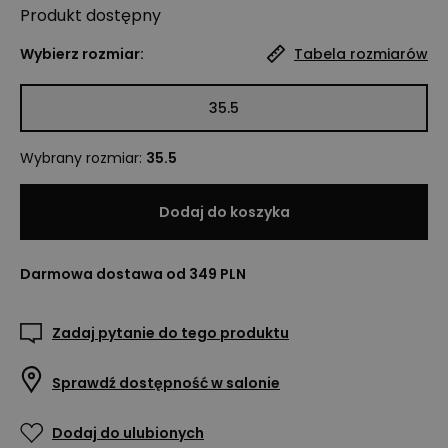
Produkt
dostępny
Wybierz rozmiar:
Tabela rozmiarów
35.5
Wybrany rozmiar
:
35.5
Dodaj do koszyka
Darmowa dostawa od 349 PLN
Zadaj pytanie do tego produktu
Sprawdź dostępność w salonie
Dodaj do ulubionych