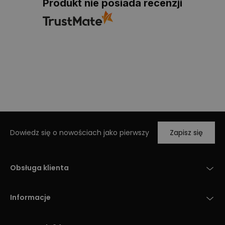
Produkt nie posiada recenzji
Dowiedz się o nowościach jako pierwszy
Zapisz się
Obsługa klienta
Informacje