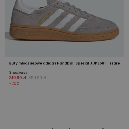
Buty młodzieżowe adidas Handball Spezial J JP9561 - szare
Sneakersy
319,99 zł
399,99 zł
-
20
%