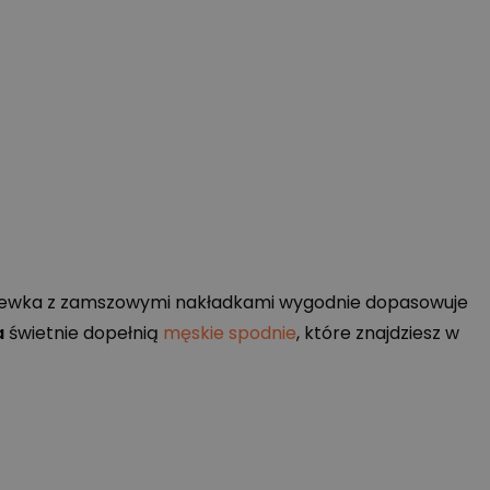
holewka z zamszowymi nakładkami wygodnie dopasowuje
a
świetnie dopełnią
męskie spodnie
, które znajdziesz w