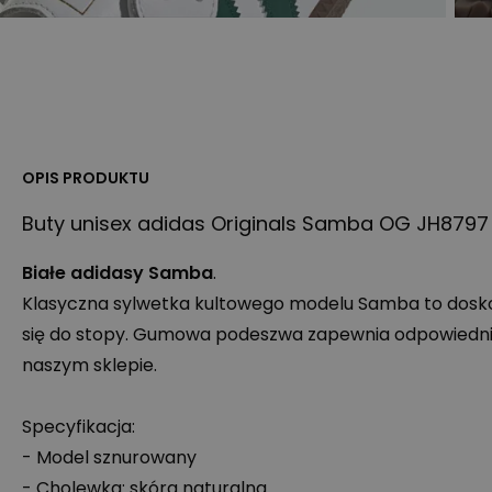
OPIS PRODUKTU
Buty unisex adidas Originals Samba OG JH8797 
Białe adidasy Samba
.
Klasyczna sylwetka kultowego modelu Samba to dosko
się do stopy. Gumowa podeszwa zapewnia odpowiedni
naszym sklepie.
Specyfikacja:
- Model sznurowany
- Cholewka: skóra naturalna