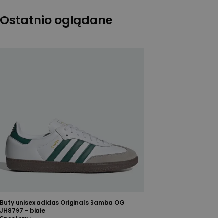
Ostatnio oglądane
Buty unisex adidas Originals Samba OG
JH8797 - białe