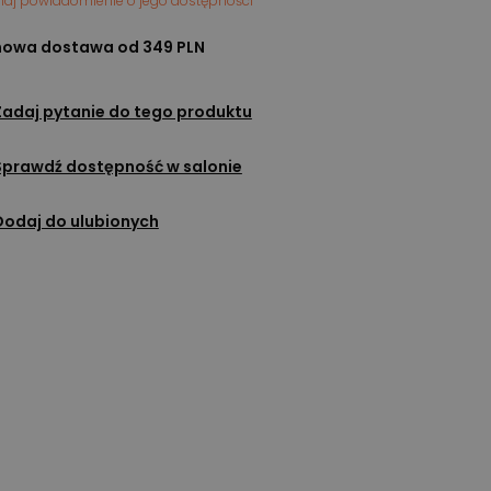
maj powiadomienie o jego dostępności
owa dostawa od 349 PLN
Zadaj pytanie do tego produktu
Sprawdź dostępność w salonie
Dodaj do ulubionych