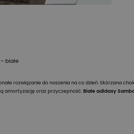
– białe
nałe rozwiązanie do noszenia na co dzień. Skórzana c
ą amortyzację oraz przyczepność.
Białe adidasy Samb