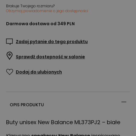
Brakuje Twojego rozmiaru?
Otrzymaj powiadomienie o jego dostępności
Darmowa dostawa od 349 PLN
Zadaj pytanie do tego produktu
Sprawdź dostępność w salonie
Dodaj do ulubionych
OPIS PRODUKTU
Buty unisex New Balance ML373PJ2 – białe
Klasyczne
sneakersy New Balance
inspirowane