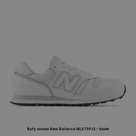
Buty unisex New Balance ML373PJ2 - białe