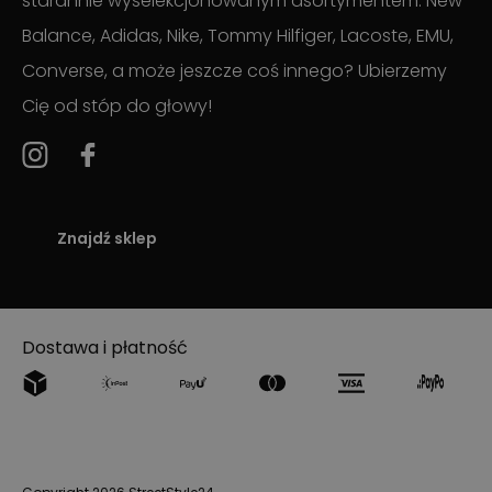
starannie wyselekcjonowanym asortymentem. New
Balance, Adidas, Nike, Tommy Hilfiger, Lacoste, EMU,
Converse, a może jeszcze coś innego? Ubierzemy
Cię od stóp do głowy!
Znajdź sklep
Dostawa i płatność