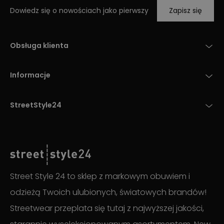
Dowiedz się o nowościach jako pierwszy
Zapisz się
Obsługa klienta
Informacje
StreetStyle24
Street Style 24 to sklep z markowym obuwiem i
odzieżą Twoich ulubionych, światowych brandów!
Streetwear przeplata się tutaj z najwyższej jakości,