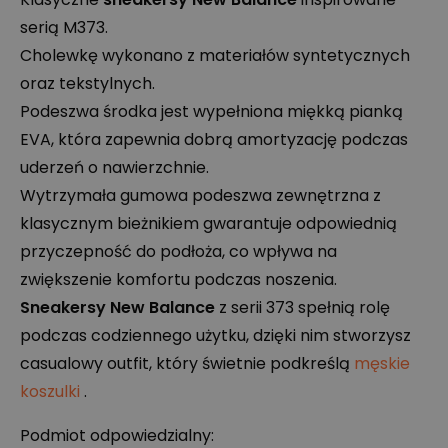
serią M373.
Cholewkę wykonano z materiałów syntetycznych
oraz tekstylnych.
Podeszwa środka jest wypełniona miękką pianką
EVA
, która zapewnia dobrą amortyzację podczas
uderzeń o nawierzchnie.
Wytrzymała gumowa podeszwa zewnętrzna z
klasycznym bieżnikiem gwarantuje odpowiednią
przyczepność do podłoża, co wpływa na
zwiększenie komfortu podczas noszenia.
Sneakersy New Balance
z serii 373 spełnią rolę
podczas codziennego użytku, dzięki nim stworzysz
casualowy outfit, który świetnie podkreślą
męskie
koszulki
.
Podmiot odpowiedzialny: