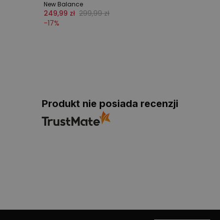
New Balance
249,99 zł
299,99 zł
-
17
%
Produkt nie posiada recenzji