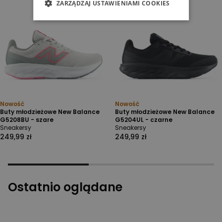
ZARZĄDZAJ USTAWIENIAMI COOKIES
Nowość
Nowość
Buty młodzieżowe New Balance
Buty młodzieżowe New Balance
G5208BU - szare
G5204UL - czarne
Sneakersy
Sneakersy
249,99 zł
249,99 zł
Ostatnio oglądane