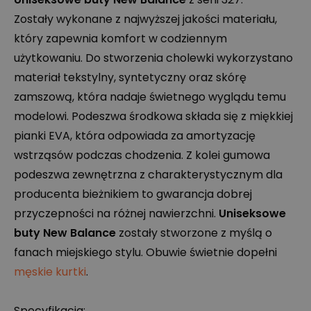
Zostały wykonane z najwyższej jakości materiału,
który zapewnia komfort w codziennym
użytkowaniu. Do stworzenia cholewki wykorzystano
materiał tekstylny, syntetyczny oraz skórę
zamszową, która nadaje świetnego wyglądu temu
modelowi. Podeszwa środkowa składa się z miękkiej
pianki
EVA
, która odpowiada za amortyzację
wstrząsów podczas chodzenia. Z kolei gumowa
podeszwa zewnętrzna z charakterystycznym dla
producenta bieżnikiem to gwarancja dobrej
przyczepności na różnej nawierzchni.
Uniseksowe
buty New Balance
zostały stworzone z myślą o
fanach miejskiego stylu. Obuwie świetnie dopełni
męskie kurtki
.
Specyfikacja: