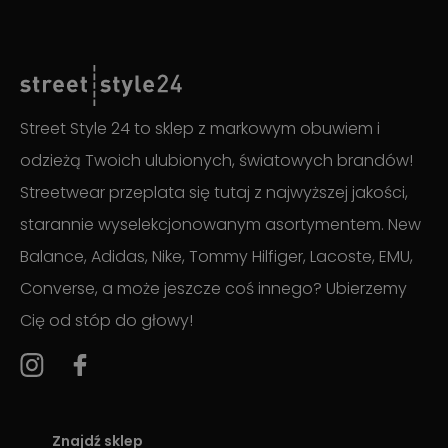
Street Style 24 to sklep z markowym obuwiem i
odzieżą Twoich ulubionych, światowych brandów!
Streetwear przeplata się tutaj z najwyższej jakości,
starannie wyselekcjonowanym asortymentem. New
Balance, Adidas, Nike, Tommy Hilfiger, Lacoste, EMU,
Converse, a może jeszcze coś innego? Ubierzemy
Cię od stóp do głowy!
Znajdź sklep