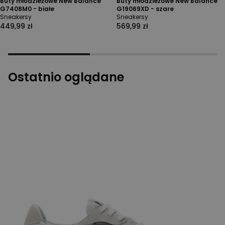
Buty młodzieżowe New Balance
Buty młodzieżowe New Balance
G7408M0 - białe
G19069XD - szare
Sneakersy
Sneakersy
449,99 zł
569,99 zł
Ostatnio oglądane