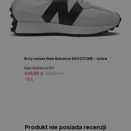
Buty unisex New Balance MS327CWB - szare
New Balance 327
449,99 zł
529,99 zł
-
15
%
Produkt nie posiada recenzji