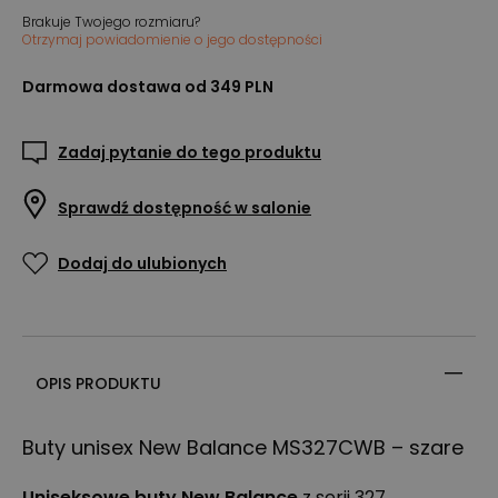
Brakuje Twojego rozmiaru?
Otrzymaj powiadomienie o jego dostępności
Darmowa dostawa od 349 PLN
Zadaj pytanie do tego produktu
Sprawdź dostępność w salonie
Dodaj do ulubionych
OPIS PRODUKTU
Buty unisex New Balance MS327CWB – szare
Uniseksowe buty New Balance
z serii 327.