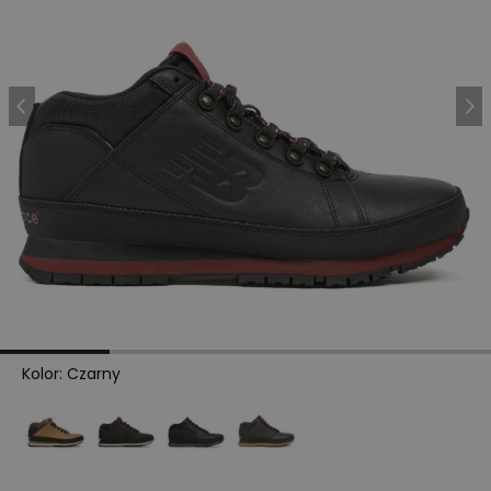
Kolor
:
Czarny