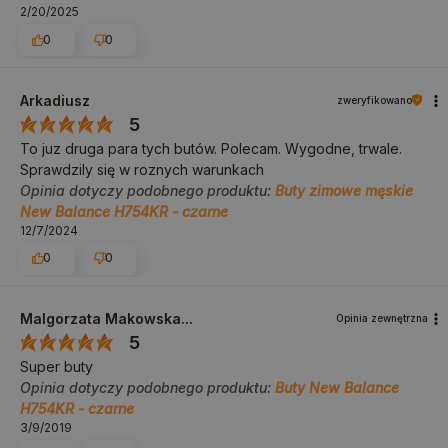
2/20/2025
0
0
Arkadiusz
zweryfikowano
5
To juz druga para tych butów. Polecam. Wygodne, trwale.
Sprawdzily się w roznych warunkach
Opinia dotyczy podobnego produktu:
Buty zimowe męskie
New Balance H754KR - czarne
12/7/2024
0
0
Malgorzata Makowska...
Opinia zewnętrzna
5
Super buty
Opinia dotyczy podobnego produktu:
Buty New Balance
H754KR - czarne
3/9/2019