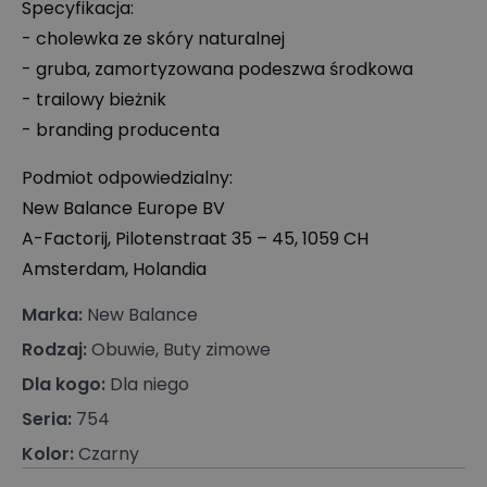
Specyfikacja:
- cholewka ze skóry naturalnej
- gruba, zamortyzowana podeszwa środkowa
- trailowy bieżnik
- branding producenta
Podmiot odpowiedzialny:
New Balance Europe BV
A-Factorij, Pilotenstraat 35 – 45, 1059 CH
Amsterdam, Holandia
Marka
:
New Balance
Rodzaj
:
Obuwie, Buty zimowe
Dla kogo
:
Dla niego
Seria
:
754
Kolor
:
Czarny