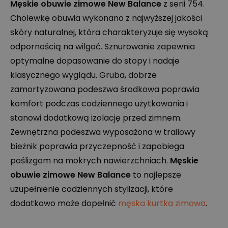
Męskie obuwie zimowe New Balance
z serii 754.
Cholewkę obuwia wykonano z najwyższej jakości
skóry naturalnej, która charakteryzuje się wysoką
odpornością na wilgoć. Sznurowanie zapewnia
optymalne dopasowanie do stopy i nadaje
klasycznego wyglądu. Gruba, dobrze
zamortyzowana podeszwa środkowa poprawia
komfort podczas codziennego użytkowania i
stanowi dodatkową izolację przed zimnem.
Zewnętrzna podeszwa wyposażona w trailowy
bieżnik poprawia przyczepność i zapobiega
poślizgom na mokrych nawierzchniach.
Męskie
obuwie zimowe New Balance
to najlepsze
uzupełnienie codziennych stylizacji, które
dodatkowo może dopełnić
męska kurtka zimowa
.