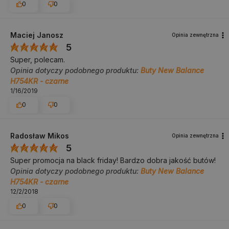
0
0
Maciej Janosz
Opinia zewnętrzna
5
Super, polecam.
Opinia dotyczy podobnego produktu:
Buty New Balance
H754KR - czarne
1/16/2019
0
0
Radosław Mikos
Opinia zewnętrzna
5
Super promocja na black friday! Bardzo dobra jakość butów!
Opinia dotyczy podobnego produktu:
Buty New Balance
H754KR - czarne
12/2/2018
0
0