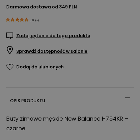
Darmowa dostawa od 349 PLN
5.0
(
8
)
Zadaj pytanie do tego produktu
Sprawdź dostępność w salonie
Dodaj do ulubionych
OPIS PRODUKTU
Buty zimowe męskie New Balance H754KR –
czarne