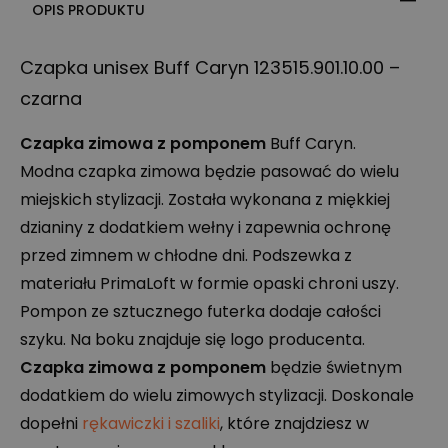
OPIS PRODUKTU
Czapka unisex Buff Caryn 123515.901.10.00 –
czarna
Czapka zimowa z pomponem
Buff Caryn.
Modna czapka zimowa będzie pasować do wielu
miejskich stylizacji. Została wykonana z miękkiej
dzianiny z dodatkiem wełny i zapewnia ochronę
przed zimnem w chłodne dni. Podszewka z
materiału PrimaLoft w formie opaski chroni uszy.
Pompon ze sztucznego futerka dodaje całości
szyku. Na boku znajduje się logo producenta.
Czapka zimowa z pomponem
będzie świetnym
dodatkiem do wielu zimowych stylizacji. Doskonale
dopełni
rękawiczki i szaliki
, które znajdziesz w