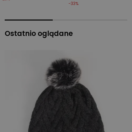
-
33
%
Ostatnio oglądane