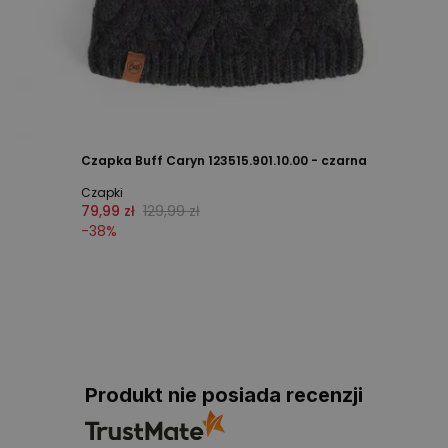
Czapka Buff Caryn 123515.901.10.00 - czarna
Czapki
79,99 zł
129,99 zł
-
38
%
Produkt nie posiada recenzji