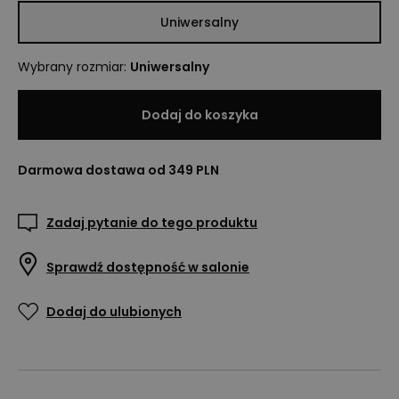
Uniwersalny
Wybrany rozmiar
:
Uniwersalny
Dodaj do koszyka
Darmowa dostawa od 349 PLN
Zadaj pytanie do tego produktu
Sprawdź dostępność w salonie
Dodaj do ulubionych