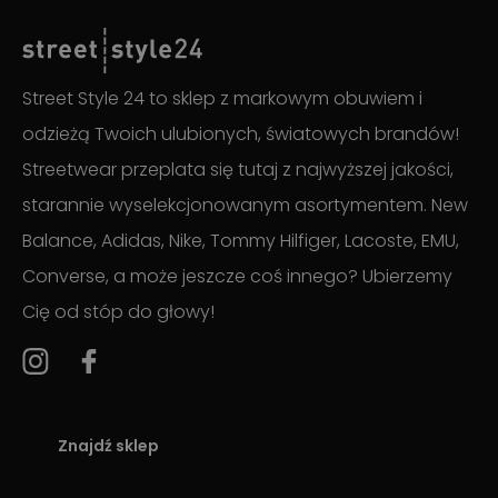
Street Style 24 to sklep z markowym obuwiem i
odzieżą Twoich ulubionych, światowych brandów!
Streetwear przeplata się tutaj z najwyższej jakości,
starannie wyselekcjonowanym asortymentem. New
Balance, Adidas, Nike, Tommy Hilfiger, Lacoste, EMU,
Converse, a może jeszcze coś innego? Ubierzemy
Cię od stóp do głowy!
Znajdź sklep