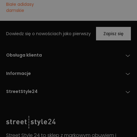
Białe adidasy
damskie
Dowiedz się o nowościach jako pierwszy
Zapisz się
Obsługa klienta
Informacje
StreetStyle24
Street Style 24 to sklep z markowym obuwiem i