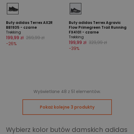
Buty adidas Terrex AX2R
Buty adidas Terrex Agravic
BB1935 - czarne
Flow Primegreen Trail Running
Trekking
FX4101 - czarne
Trekking
199,99 zł
269,99 zł
199,99 zł
329,99 zł
-
26
%
-
39
%
Wyświetlane 48 z 51 elementów.
Pokaż kolejne 3 produkty
Wybierz kolor butów damskich adidas