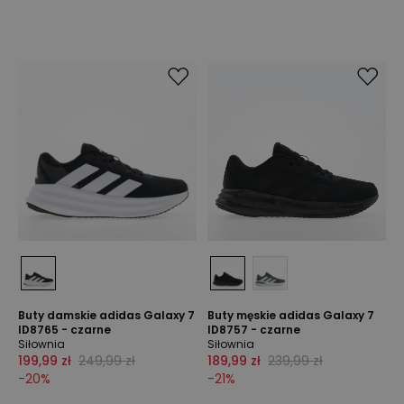
Buty damskie adidas Galaxy 7
Buty męskie adidas Galaxy 7
ID8765 - czarne
ID8757 - czarne
Siłownia
Siłownia
199,99 zł
249,99 zł
189,99 zł
239,99 zł
-
20
%
-
21
%