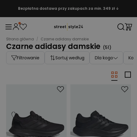
Bezpłatna dostawa przy zakupach za min. 349 zł ↓
Strona główna
/
Czarne adidasy damskie
Czarne adidasy damskie
(
51
)
Filtrowanie
Sortuj według
Dla kogo
Kolo