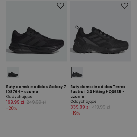
Buty damskie adidas Galaxy 7
Buty damskie adidas Terrex
ID8764 - czarne
Eastrail 2.0 Hiking HQ0935 -
Oddychające
czarne
Oddychające
199,99 zł
249,99 zł
339,99 zł
419,99 zł
-
20
%
-
19
%