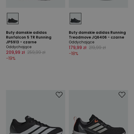
Buty damskie adidas
Buty damskie adidas Running
Runfalcon 5 TR Running
Treadmove JQ6406 - czarne
JP5913 - czarne
Oddychające
Oddychające
179,99 zł
219,99 zł
209,99 zł
259,99 zł
-
18
%
-
19
%