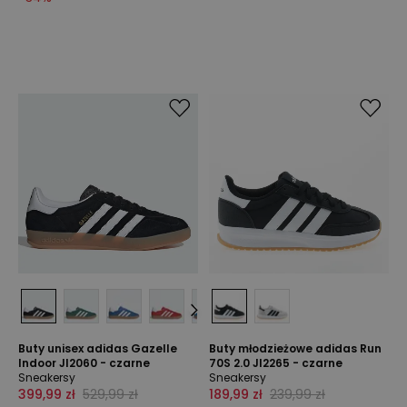
Buty unisex adidas Gazelle
Buty młodzieżowe adidas Run
Indoor JI2060 - czarne
70S 2.0 JI2265 - czarne
Sneakersy
Sneakersy
399,99 zł
529,99 zł
189,99 zł
239,99 zł