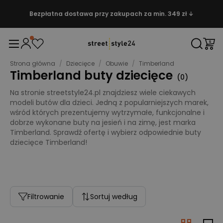
Bezpłatna dostawa przy zakupach za min. 349 zł ↓
Strona główna
/
Dziecięce
/
Obuwie
/
Timberland
Timberland buty dziecięce
(
0
)
Na stronie streetstyle24.pl znajdziesz wiele ciekawych
modeli butów dla dzieci. Jedną z popularniejszych marek,
wśród których prezentujemy wytrzymałe, funkcjonalne i
dobrze wykonane buty na jesień i na zimę, jest marka
Timberland. Sprawdź ofertę i wybierz odpowiednie buty
dziecięce Timberland!
Filtrowanie
Sortuj według