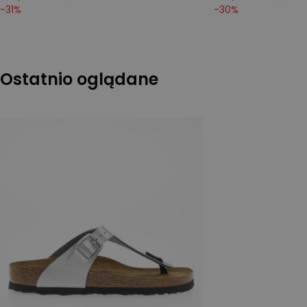
-
31
%
-
30
%
Ostatnio oglądane