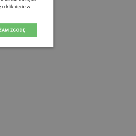
 o kliknięcie w
ŻAM ZGODĘ