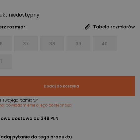
ukt niedostępny
rz rozmiar:
Tabela rozmiarów
6
37
38
39
40
1
Dodaj do koszyka
e Twojego rozmiaru?
maj powiadomienie o jego dostępności
owa dostawa od 349 PLN
Zadaj pytanie do tego produktu