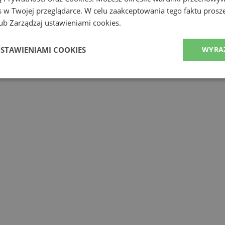
 w Twojej przeglądarce. W celu zaakceptowania tego faktu proszę
b Zarządzaj ustawieniami cookies.
alce
USTAWIENIAMI COOKIES
WYRA