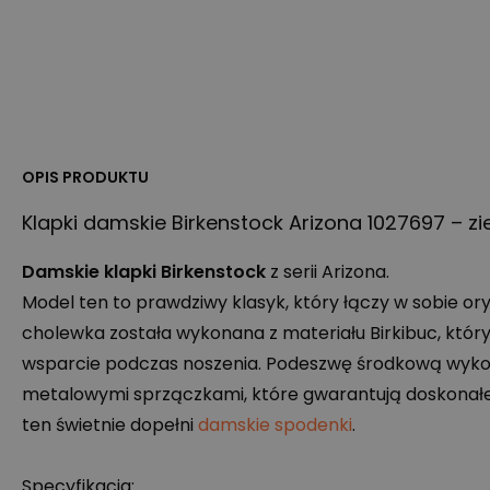
OPIS PRODUKTU
Klapki damskie Birkenstock Arizona 1027697 – zi
Damskie klapki Birkenstock
z serii Arizona.
Model ten to prawdziwy klasyk, który łączy w sobie 
cholewka została wykonana z materiału Birkibuc, któr
wsparcie podczas noszenia. Podeszwę środkową wykon
metalowymi sprzączkami, które gwarantują doskonał
ten świetnie dopełni
damskie spodenki
.
Specyfikacja: