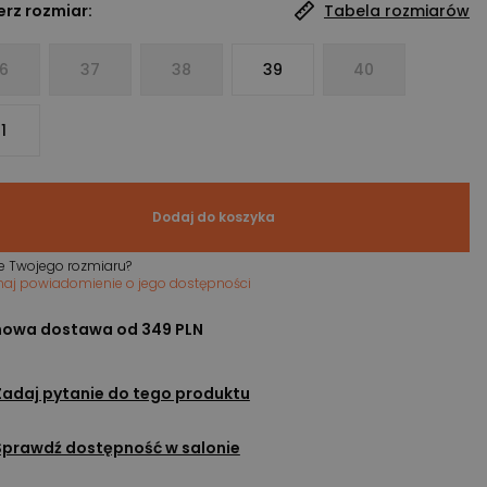
rz rozmiar:
Tabela rozmiarów
6
37
38
39
40
1
Dodaj do koszyka
e Twojego rozmiaru?
maj powiadomienie o jego dostępności
owa dostawa od 349 PLN
Zadaj pytanie do tego produktu
Sprawdź dostępność w salonie