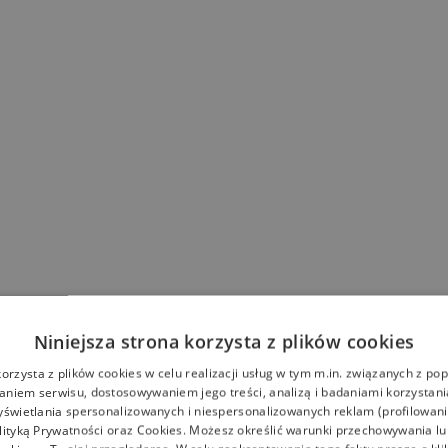
Niniejsza strona korzysta z plików cookies
korzysta z plików cookies w celu realizacji usług w tym m.in. związanych z p
niem serwisu, dostosowywaniem jego treści, analizą i badaniami korzystani
yświetlania spersonalizowanych i niespersonalizowanych reklam (profilowan
lityką Prywatności
oraz
Cookies
. Możesz określić warunki przechowywania l