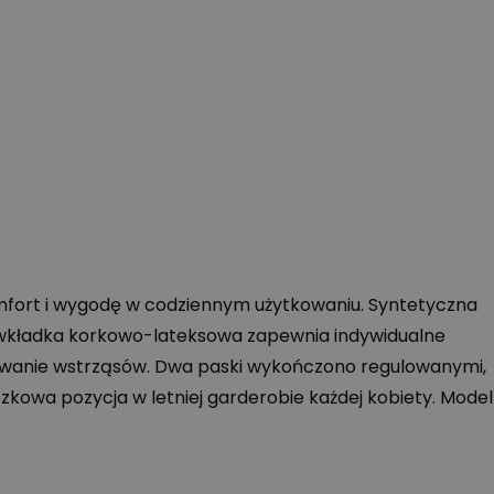
omfort i wygodę w codziennym użytkowaniu. Syntetyczna
na wkładka korkowo-lateksowa zapewnia indywidualne
zowanie wstrząsów. Dwa paski wykończono regulowanymi,
kowa pozycja w letniej garderobie każdej kobiety. Model