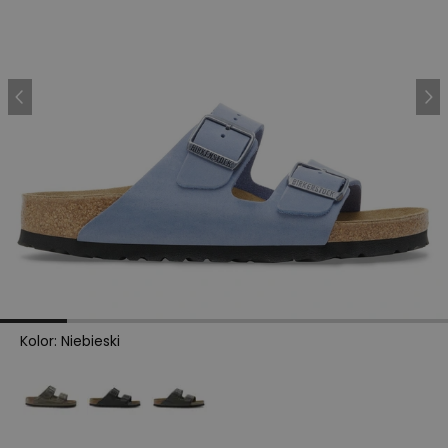
Kolor
:
Niebieski