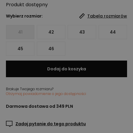
Produkt
dostępny
Wybierz rozmiar:
Tabela rozmiarów
41
42
43
44
45
46
Dodaj do koszyka
Brakuje Twojego rozmiaru?
Otrzymaj powiadomienie o jego dostępności
Darmowa dostawa od 349 PLN
Zadaj pytanie do tego produktu