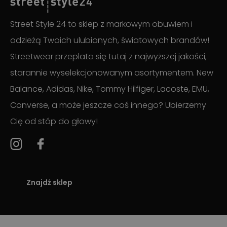
Street Style 24 to sklep z markowym obuwiem i
odzieżą Twoich ulubionych, światowych brandów!
Streetwear przeplata się tutaj z najwyższej jakości,
starannie wyselekcjonowanym asortymentem. New
Balance, Adidas, Nike, Tommy Hilfiger, Lacoste, EMU,
Converse, a może jeszcze coś innego? Ubierzemy
Cię od stóp do głowy!
Znajdź sklep