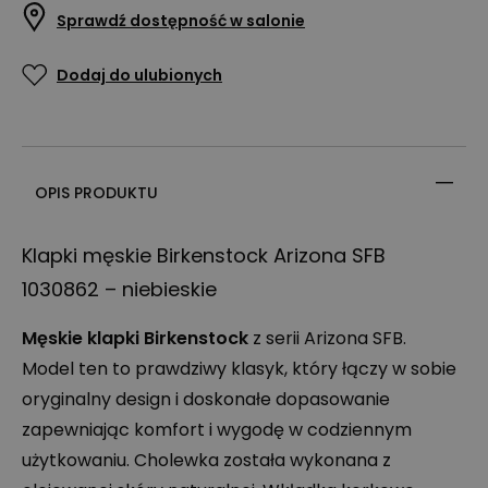
Sprawdź dostępność w salonie
Dodaj do ulubionych
OPIS PRODUKTU
Klapki męskie Birkenstock Arizona
SFB
1030862 – niebieskie
Męskie klapki Birkenstock
z serii Arizona
SFB
.
Model ten to prawdziwy klasyk, który łączy w sobie
oryginalny design i doskonałe dopasowanie
zapewniając komfort i wygodę w codziennym
użytkowaniu. Cholewka została wykonana z