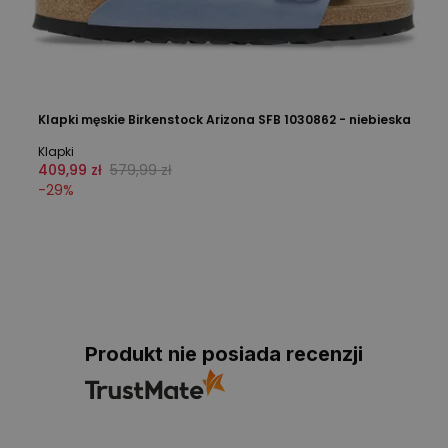
Klapki męskie Birkenstock Arizona SFB 1030862 - niebieska
Klapki
409,99 zł
579,99 zł
-
29
%
Produkt nie posiada recenzji