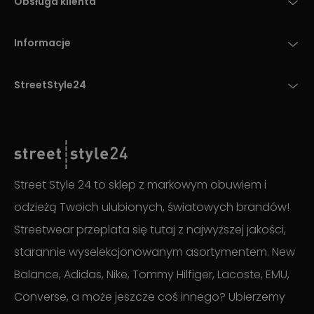
Obsługa klienta
Informacje
StreetStyle24
Street Style 24 to sklep z markowym obuwiem i
odzieżą Twoich ulubionych, światowych brandów!
Streetwear przeplata się tutaj z najwyższej jakości,
starannie wyselekcjonowanym asortymentem. New
Balance, Adidas, Nike, Tommy Hilfiger, Lacoste, EMU,
Converse, a może jeszcze coś innego? Ubierzemy