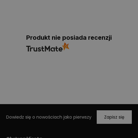
Produkt nie posiada recenzji
Dowiedz się o nowościach jako pierwszy
Zapisz się