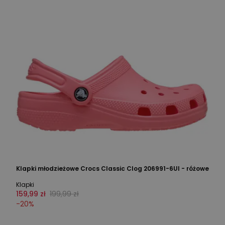
Klapki młodzieżowe Crocs Classic Clog 206991-6UI - różowe
Klapki
159,99 zł
199,99 zł
-
20
%