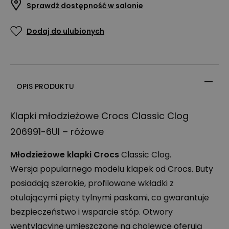
Sprawdź dostępność w salonie
Dodaj do ulubionych
OPIS PRODUKTU
Klapki młodzieżowe Crocs Classic Clog
206991-6UI – różowe
Młodzieżowe klapki Crocs
Classic Clog.
Wersja popularnego modelu klapek od Crocs. Buty
posiadają szerokie, profilowane wkładki z
otulającymi pięty tylnymi paskami, co gwarantuje
bezpieczeństwo i wsparcie stóp. Otwory
wentylacyjne umieszczone na cholewce oferują