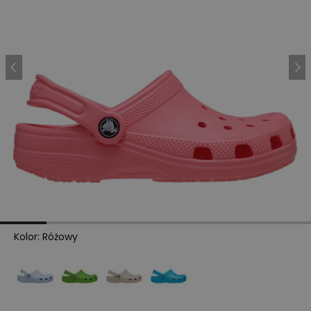
Kolor
:
Różowy