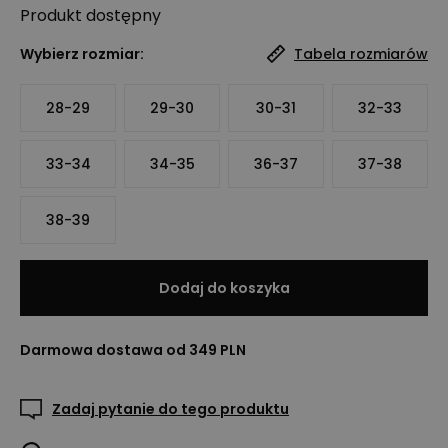
Produkt
dostępny
Wybierz rozmiar:
Tabela rozmiarów
28-29
29-30
30-31
32-33
33-34
34-35
36-37
37-38
38-39
Dodaj do koszyka
Darmowa dostawa od 349 PLN
Zadaj pytanie do tego produktu